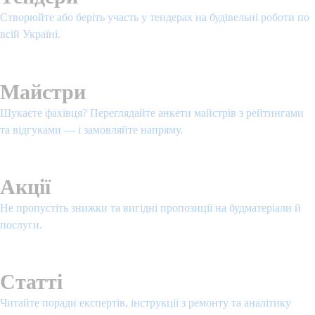
Створюйте або беріть участь у тендерах на будівельні роботи по
всій Україні.
Подивитися
Майстри
Шукаєте фахівця? Переглядайте анкети майстрів з рейтингами
та відгуками — і замовляйте напряму.
Подивитися
Акції
Не пропустіть знижки та вигідні пропозиції на будматеріали й
послуги.
Подивитися
Статті
Читайте поради експертів, інструкції з ремонту та аналітику