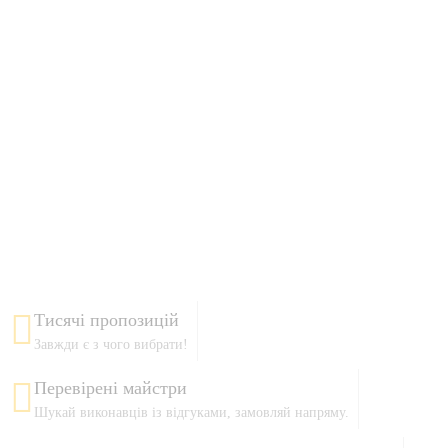
Тисячі пропозицій
Завжди є з чого вибрати!
Перевірені майстри
Шукай виконавців із відгуками, замовляй напряму.