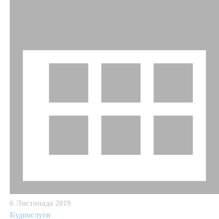
6 Листопада 2019
Будпослуги