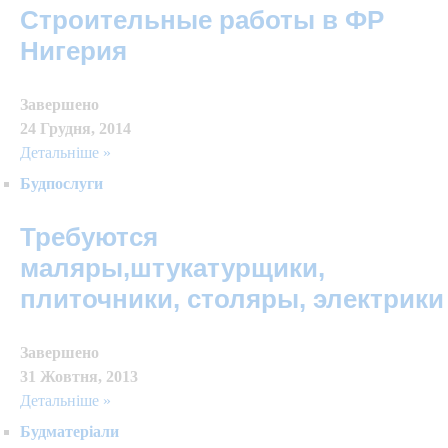
Строительные работы в ФР
Нигерия
Завершено
24 Грудня, 2014
Детальніше »
Будпослуги
Требуются
маляры,штукатурщики,
плиточники, столяры, электрики
Завершено
31 Жовтня, 2013
Детальніше »
Будматеріали