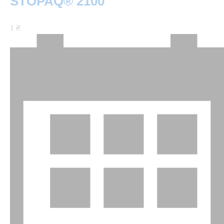
STOPAQ® 2100
1 ₴