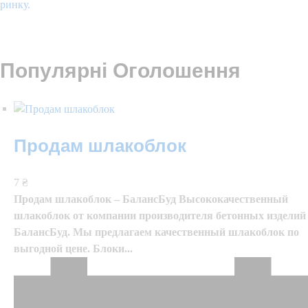
ринку.
Подивитися
Популярні Оголошення
Продам шлакоблок
7 ₴
Продам шлакоблок – БалансБуд Высококачественный
шлакоблок от компании производителя бетонных изделий
БалансБуд. Мы предлагаем качественный шлакоблок по
выгодной цене. Блоки...