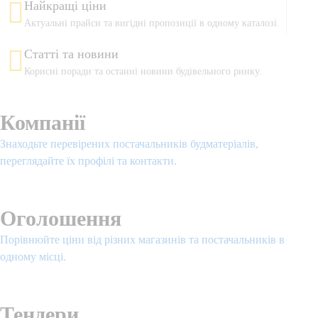
Найкращі ціни
Актуальні прайси та вигідні пропозиції в одному каталозі.
Статті та новини
Корисні поради та останні новини будівельного ринку.
Компанії
Знаходьте перевірених постачальників будматеріалів,
переглядайте їх профілі та контакти.
Подивитися
Оголошення
Порівнюйте ціни від різних магазинів та постачальників в
одному місці.
Подивитися
Тендери