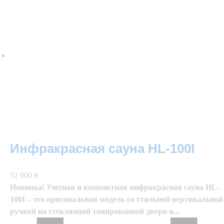
Инфракрасная сауна HL-100I
52 000 ₴
Новинка! Уютная и компактная инфракрасная сауна HL-
100I – это оригинальная модель со стильной вертикальной
ручкой на стеклянной тонированной двери и...