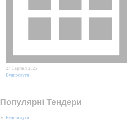
27 Серпня 2025
Будпослуги
Популярні Тендери
Будпослуги