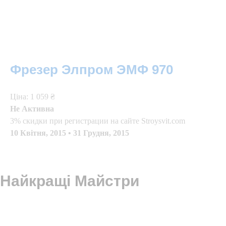
Фрезер Элпром ЭМФ 970
Цiна: 1 059 ₴
Не Активна
3% скидки при регистрации на сайте Stroysvit.com
10 Квітня, 2015
•
31 Грудня, 2015
Найкращі Майстри