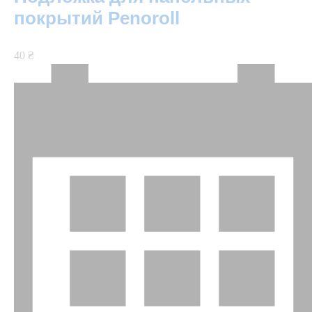
покрытий Penoroll
40 ₴