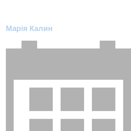
Марія Калин