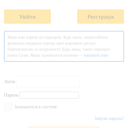
Увійти
Реєстрація
Якщо ваш пароль не підходить. Будь ласка, скористайтеся
функцією скидання пароля, щоб відновити доступ.
Перепрошуємо за незручності! Будь ласка, також перевiрте
папку Спам. Якщо залишилися питання —
напишіть нам
Логiн
Пароль
Залишатися в системі
Забули пароль?