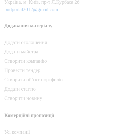
Українa, м. Київ, пр-т Л.Курбаса 2б
budportal2012@gmail.com
Додавання матеріалу
Додати oголошення
Додати майстра
Створити компанiю
Провести тендер
Створити об’єкт портфоліо
Додати статтю
Створити новину
Комерційні пропозиції
Усі компанії