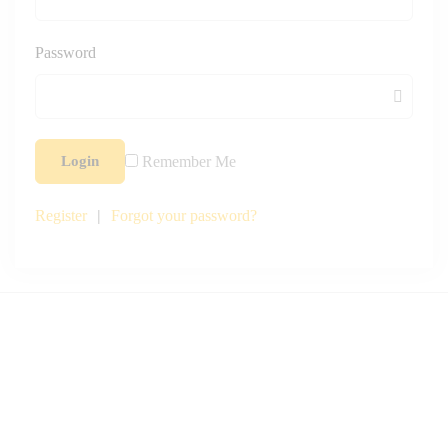
Password
Remember Me
Login
Register
|
Forgot your password?