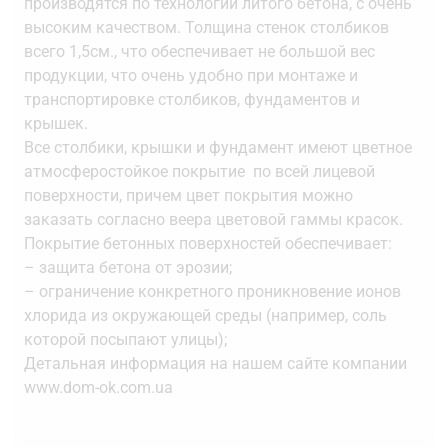
производятся по технологии литого бетона, с очень
высоким качеством. Толщина стенок столбиков
всего 1,5см., что обеспечивает не большой вес
продукции, что очень удобно при монтаже и
транспортировке столбиков, фундаментов и
крышек.
Все столбики, крышки и фундамент имеют цветное
атмосферостойкое покрытие по всей лицевой
поверхности, причем цвет покрытия можно
заказать согласно веера цветовой гаммы красок.
Покрытие бетонных поверхностей обеспечивает:
– защита бетона от эрозии;
– ограничение конкретного проникновение ионов
хлорида из окружающей среды (например, соль
которой посыпают улицы);
Детальная информация на нашем сайте компании
www.dom-ok.com.ua