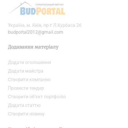
Українa, м. Київ, пр-т Л.Курбаса 2б
budportal2012@gmail.com
Додавання матеріалу
Додати oголошення
Додати майстра
Створити компанiю
Провести тендер
Створити об’єкт портфоліо
Додати статтю
Створити новину