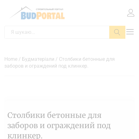
Пошук
Home
/
Будматеріали
/ Столбики бетонные для
заборов и ограждений под клинкер.
Столбики бетонные для
заборов и ограждений под
клинкер.