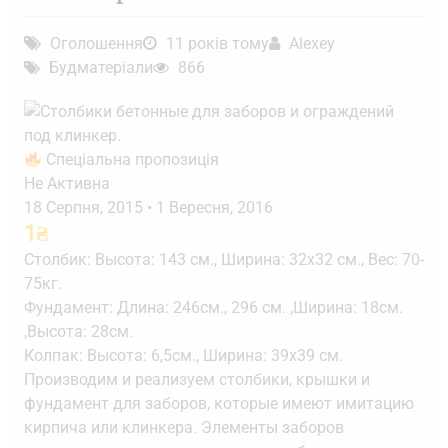
Оголошення
11 років тому
Alexey
Будматеріали
866
Спеціальна пропозиція
Не Активна
18 Серпня, 2015
•
1 Вересня, 2016
1
₴
Столбик: Высота: 143 см., Ширина: 32х32 см., Вес: 70-
75кг.
Фундамент: Длина: 246см., 296 см. ,Ширина: 18см.
,Высота: 28см.
Колпак: Высота: 6,5см., Ширина: 39х39 см.
Производим и реализуем столбики, крышки и
фундамент для заборов, которые имеют имитацию
кирпича или клинкера. Элементы заборов