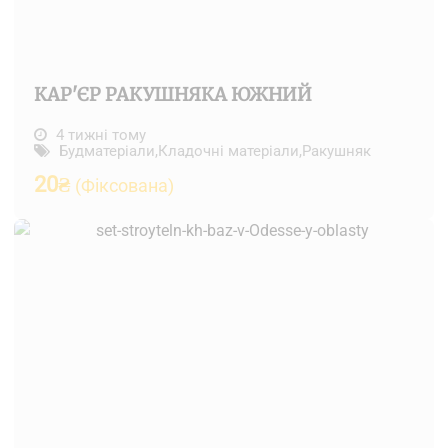
КАР'ЄР РАКУШНЯКА ЮЖНИЙ
4 тижні тому
Будматеріали
,
Кладочні матеріали
,
Ракушняк
20
₴
(Фіксована)