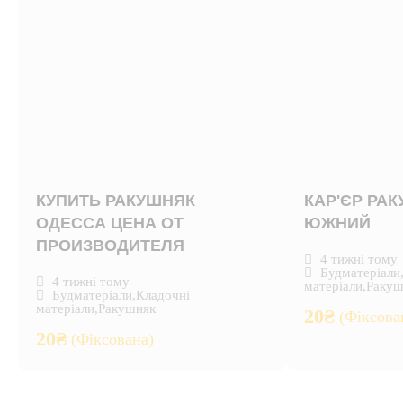
КУПИТЬ РАКУШНЯК
КАР'ЄР РА
ОДЕССА ЦЕНА ОТ
ЮЖНИЙ
ПРОИЗВОДИТЕЛЯ
4 тижні тому
Будматеріали
4 тижні тому
матеріали
,
Ракуш
Будматеріали
,
Кладочні
матеріали
,
Ракушняк
20
₴
(Фіксова
20
₴
(Фіксована)