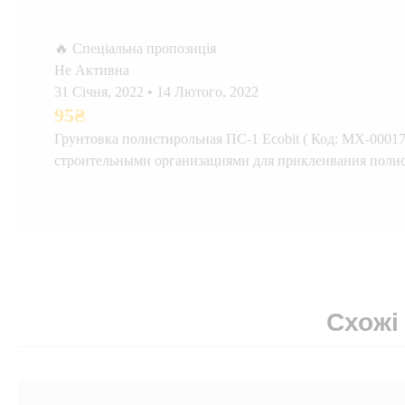
🔥 Спеціальна пропозиція
Не Активна
31 Січня, 2022
•
14 Лютого, 2022
95
₴
Грунтовка полистирольная ПС-1 Ecobit ( Код: МХ-0001
строительными организациями для приклеивания поли
Схожі