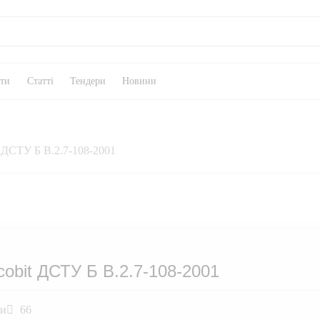
кти
Статті
Тендери
Новини
 ДСТУ Б В.2.7-108-2001
obit ДСТУ Б В.2.7-108-2001
ли
66