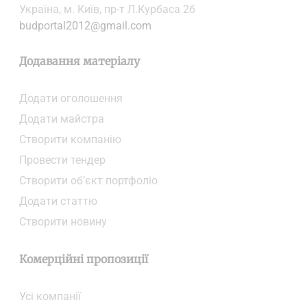
Українa, м. Київ, пр-т Л.Курбаса 2б
budportal2012@gmail.com
Додавання матеріалу
Додати oголошення
Додати майстра
Створити компанiю
Провести тендер
Створити об’єкт портфоліо
Додати статтю
Створити новину
Комерційні пропозиції
Усі компанії