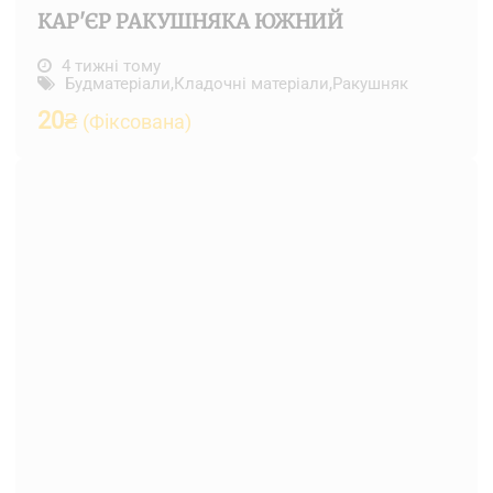
КАР'ЄР РАКУШНЯКА ЮЖНИЙ
4 тижні тому
Будматеріали
,
Кладочні матеріали
,
Ракушняк
20
₴
(Фіксована)