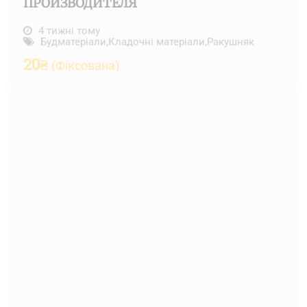
ПРОИЗВОДИТЕЛЯ
4 тижні тому
Будматеріали
,
Кладочні матеріали
,
Ракушняк
20
₴
(Фіксована)