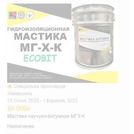
Спеціальна пропозиція
Завершена
25 Січня, 2025
•
1 Березня, 2025
66 000
₴
Мастика каучуко-битумная МГХ-К
Назначение