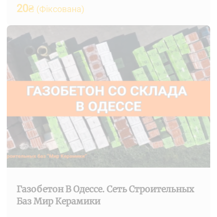
20
₴
(Фіксована)
Газобетон В Одессе. Сеть Строительных
Баз Мир Керамики