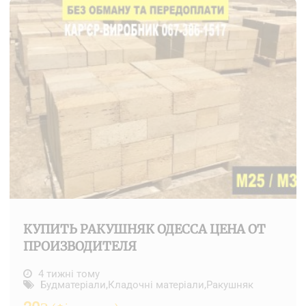
КУПИТЬ РАКУШНЯК ОДЕССА ЦЕНА ОТ
ПРОИЗВОДИТЕЛЯ
4 тижні тому
Будматеріали
,
Кладочні матеріали
,
Ракушняк