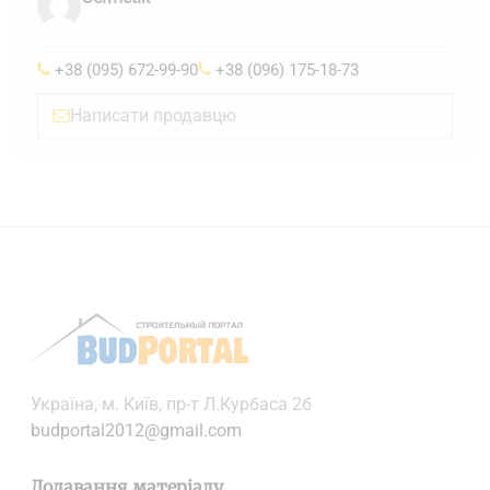
+38 (095) 672-99-90
+38 (096) 175-18-73
Написати продавцю
Українa, м. Київ, пр-т Л.Курбаса 2б
budportal2012@gmail.com
Додавання матеріалу