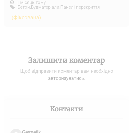
1 місяць тому
Бетон
,
Будматеріали
,
Панелі перекриття
(Фіксована)
Залишити коментар
Щоб відправити коментар вам необхідно
авторизуватись
.
Контакти
Germetik