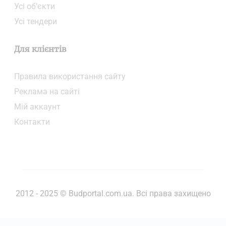
Усі об’єкти
Усі тендери
Для клієнтів
Правила використання сайту
Реклама на сайті
Мій аккаунт
Контакти
2012 - 2025 © Budportal.com.ua. Всі права захищено