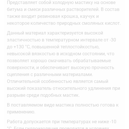
Представляет собой холодную мастику на основе
битума и смеси различных растворителей. В состав
также входит резиновая крошка, каучук и
некоторое количество природных смоляных кислот.
Данный материал характеризуется высокой
эластичностью в температурном интервале от -30
до +130 °С, повышенной теплостойкостью,
невысокой вязкостью в исходном состоянии, что
позволяет хорошо смачивать обрабатываемые
поверхности, и обеспечивает высокую прочность
сцепления с различными материалами.
Отличительной особенностью является самый
высокий показатель относительного удлинения при
разрыве среди подобных мастик.
В поставляемом виде мастика полностью готова к
применению.
Работа допускается при температурах не ниже -10
°С. Если гидроизоляция проводится в условиях