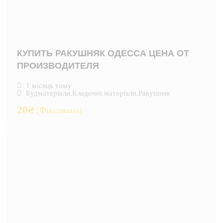
КУПИТЬ РАКУШНЯК ОДЕССА ЦЕНА ОТ
ПРОИЗВОДИТЕЛЯ
1 місяць тому
Будматеріали
,
Кладочні матеріали
,
Ракушняк
20
₴
(Фіксована)