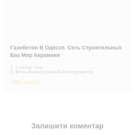
Газобетон В Одессе. Сеть Строительных
Баз Мир Керамики
1 місяць тому
Бетон
,
Будматеріали
,
Панелі перекриття
(Фіксована)
Залишити коментар