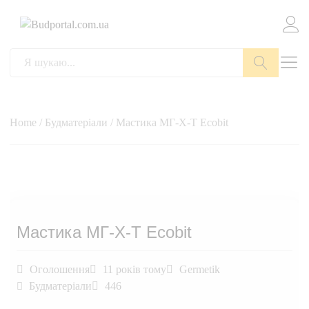
Пошук
Home
/
Будматеріали
/ Мастика МГ-Х-Т Ecobit
Мастика МГ-Х-Т Ecobit
Оголошення
11 років тому
Germetik
Будматеріали
446