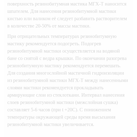
поверхность резинобитумная мастика МГХ-Т наносится
шпателем. Для нанесения резинобитумной мастики
кистью или валиком её следует разбавить растворителем
в количестве 20-50% от массы мастики.
При отрицательных температурах резинобитумную
мастику рекомендуется подогреть. Подогрев
резинобитумной мастики осуществляется на водяной
бане со снятой с ведра крышки. По окончании разогрева
резинобитумную мастику рекомендуется перемешать.
Для создания многослойной мастичной гидроизоляции
из резинобитумной мастики МГХ-Т между нанесенными
слоями мастики рекомендуется прокладывать
армирующие слои из стеклоткани. Интервал нанесения
слоев резинобитумной мастики (межслойная сушка)
составляет 5-6 часов (при t +20C). С понижением
температуры окружающей среды время высыхания
резинобитумной мастики увеличивается.