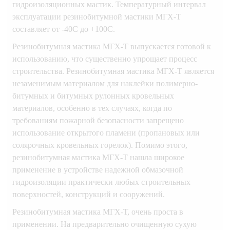
гидроизоляционных мастик. Температурный интервал
эксплуатации резинобитумной мастики МГХ-Т
составляет от -40С до +100С.
Резинобитумная мастика МГХ-Т выпускается готовой к
использованию, что существенно упрощает процесс
строительства. Резинобитумная мастика МГХ-Т является
незаменимым материалом для наклейки полимерно-
битумных и битумных рулонных кровельных
материалов, особенно в тех случаях, когда по
требованиям пожарной безопасности запрещено
использование открытого пламени (пропановых или
солярочных кровельных горелок). Помимо этого,
резинобитумная мастика МГХ-Т нашла широкое
применение в устройстве надежной обмазочной
гидроизоляции практически любых строительных
поверхностей, конструкций и сооружений.
Резинобитумная мастика МГХ-Т, очень проста в
применении. На предварительно очищенную сухую