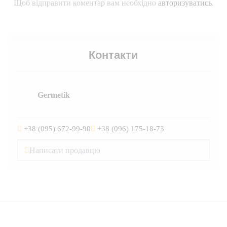
Щоб відправити коментар вам необхідно
авторизуватись
.
Контакти
Germetik
+38 (095) 672-99-90
+38 (096) 175-18-73
Написати продавцю