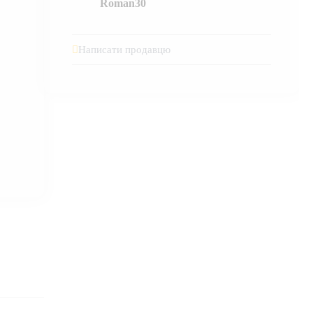
Roman30
Написати продавцю