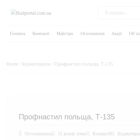
Головна
Компанії
Майстри
Оголошення
Акції
Об’є
Home
/
Будматеріали
/ Профнастил польща, Т-135
Профнастил польща, Т-135
Оголошення
11 років тому
Roman30
Будматері