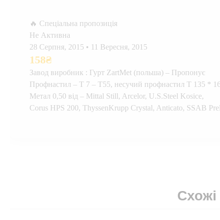
🔥 Спеціальна пропозиція
Не Активна
28 Серпня, 2015
•
11 Вересня, 2015
158
₴
Завод виробник : Гурт ZartMet (польша) – Пропонує
Профнастил – Т 7 – Т55, несучий профнастил Т 135 * 1
Метал 0,50 вiд – Mittal Still, Arcelor, U.S.Steel Kosice,
Corus HPS 200, ThyssenKrupp Crystal, Anticato, SSAB Pre
Схожі