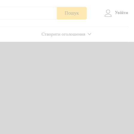
Пошук
Увійти
Створити оголошення