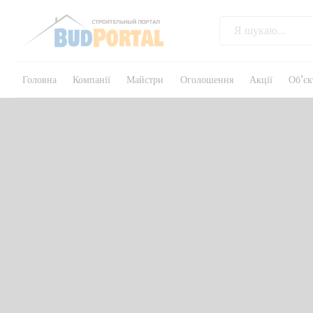
Головна
Компанії
Майстри
Оголошення
Акції
Об’єк