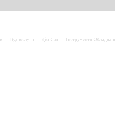
и
Будпослуги
Дім Сад
Інструменти Обладнан