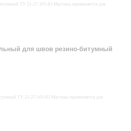
итумный ТУ 21-27-105-83 Мастика применяется для
вельный для швов резино-битумный
тумный ТУ 21-27-105-83 Мастика применяется для