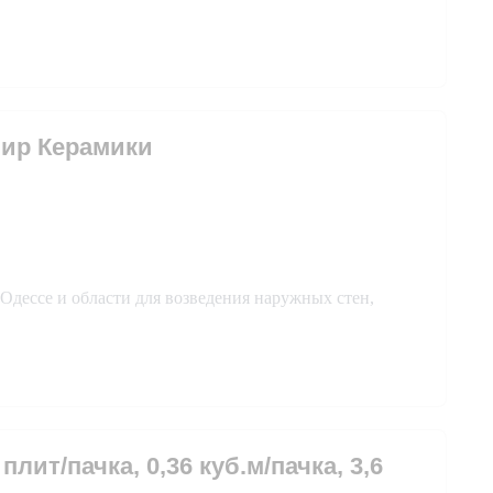
Мир Керамики
Одессе и области для возведения наружных стен,
плит/пачка, 0,36 куб.м/пачка, 3,6