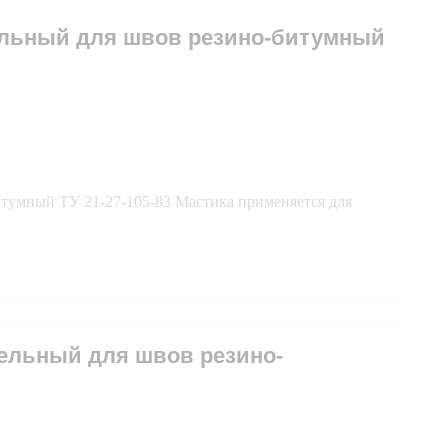
вельный для швов резино-битумный
тумный ТУ 21-27-105-83 Мастика применяется для
вельный для швов резино-