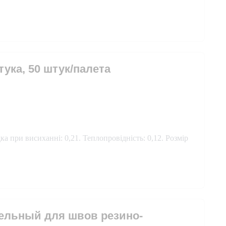
тука, 50 штук/палета
а при висиханні: 0,21. Теплопровідність: 0,12. Розмір
вельный для швов резино-