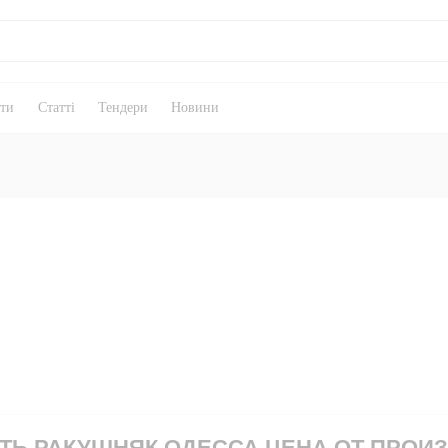
кти
Статті
Тендери
Новини
ТЬ РАКУШНЯК ОДЕССА ЦЕНА ОТ ПРОИ