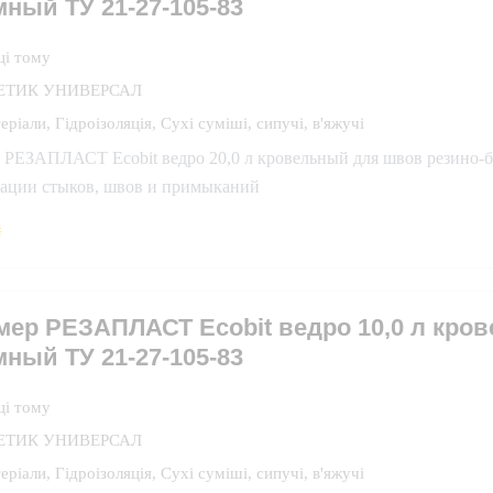
ный ТУ 21-27-105-83
ці тому
ЕТИК УНИВЕРСАЛ
еріали
,
Гідроізоляція
,
Сухі суміші, сипучі, в'яжучі
 РЕЗАПЛАСТ Ecobit ведро 20,0 л кровельный для швов резино-б
зации стыков, швов и примыканий
₴
мер РЕЗАПЛАСТ Ecobit ведро 10,0 л кро
ный ТУ 21-27-105-83
ці тому
ЕТИК УНИВЕРСАЛ
еріали
,
Гідроізоляція
,
Сухі суміші, сипучі, в'яжучі