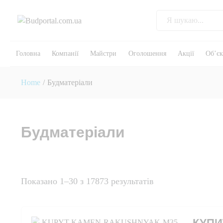
Головна
Компанії
Майстри
Оголошення
Акції
Об’є
Home
/
Будматеріали
Будматеріали
Показано 1–30 з 17873 результатів
КУПИ