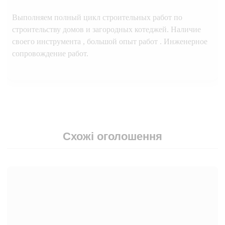
Выполняем полный цикл строительных работ по
строительству домов и загородных котеджей. Наличие
своего инструмента , большой опыт работ . Инженерное
сопровождение работ.
Схожі оголошення