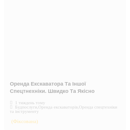
Оренда Екскаватора Та Іншої
Спецтнехніки. Швидко Та Якісно
1 тиждень тому
Будпослуги
,
Оренда екскаваторів
,
Оренда спецтехніки
та інструменту
(Фіксована)