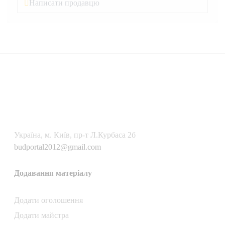
Написати продавцю
Українa, м. Київ, пр-т Л.Курбаса 2б
budportal2012@gmail.com
Додавання матеріалу
Додати oголошення
Додати майстра