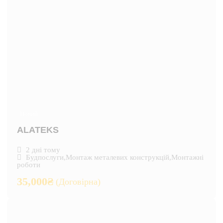
Новий
ALATEKS
2 дні тому
Будпослуги
,
Монтаж металевих конструкцій
,
Монтажні
роботи
35,000
₴
(Договірна)