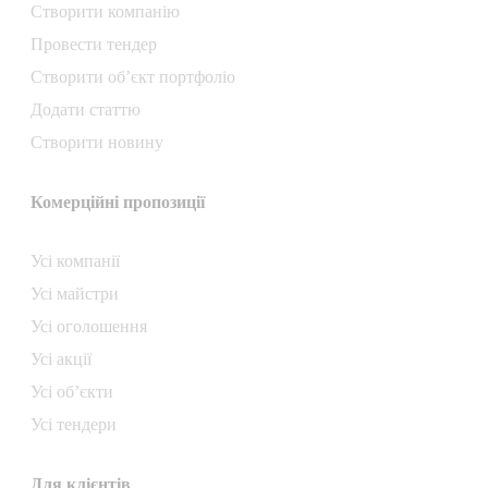
Створити компанiю
Провести тендер
Створити об’єкт портфоліо
Додати статтю
Створити новину
Комерційні пропозиції
Усі компанії
Усі майстри
Усі оголошення
Усі акції
Усі об’єкти
Усі тендери
Для клієнтів