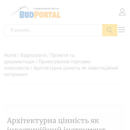
Пошук
Home
/
Будпослуги
/
Проекти та
документація
/
Проектування торгових
комплексів
/ Архітектурна цінність як інвестиційний
інструмент
Архітектурна цінність як