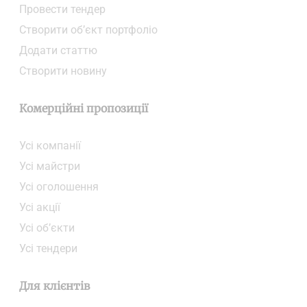
Провести тендер
Створити об’єкт портфоліо
Додати статтю
Створити новину
Комерційні пропозиції
Усі компанії
Усі майстри
Усі оголошення
Усі акції
Усі об’єкти
Усі тендери
Для клієнтів