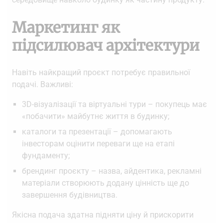
Маркетинг як
підсилювач архітектури
Навіть найкращий проєкт потребує правильної
подачі. Важливі:
3D-візуалізації та віртуальні тури – покупець має
«побачити» майбутнє життя в будинку;
каталоги та презентації – допомагають
інвесторам оцінити переваги ще на етапі
фундаменту;
брендинг проєкту – назва, айдентика, рекламні
матеріали створюють додану цінність ще до
завершення будівництва.
Якісна подача здатна підняти ціну й прискорити