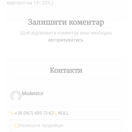
вартості на 15–20%.)
Залишити коментар
Щоб відправити коментар вам необхідно
авторизуватись
.
Контакти
Moderator
+38 (067) 695-72-62
NULL
Написати продавцю
Leaflet
|
©
OpenStreetMap
contributors