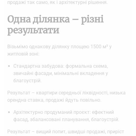
продажі так само, як і архітектурні рішення.
Одна ділянка – різні
результати
Візьмімо однакову ділянку площею 1500 м² у
житловій зоні:
Стандартна забудова: формальна схема,
звичайні фасади, мінімальні вкладення у
благоустрій.
Результат – квартири середньої ліквідності, низька
орендна ставка, продажі йдуть повільно.
Архітектурно продуманий проєкт: ефектний
фасад, збалансовані планування, благоустрій.
Результат – вищий попит, швидші продажі, приріст