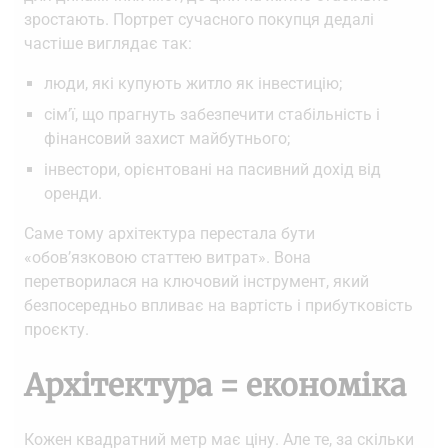
зростають. Портрет сучасного покупця дедалі
частіше виглядає так:
люди, які купують житло як інвестицію;
сім’ї, що прагнуть забезпечити стабільність і
фінансовий захист майбутнього;
інвестори, орієнтовані на пасивний дохід від
оренди.
Саме тому архітектура перестала бути
«обов’язковою статтею витрат». Вона
перетворилася на ключовий інструмент, який
безпосередньо впливає на вартість і прибутковість
проєкту.
Архітектура = економіка
Кожен квадратний метр має ціну. Але те, за скільки