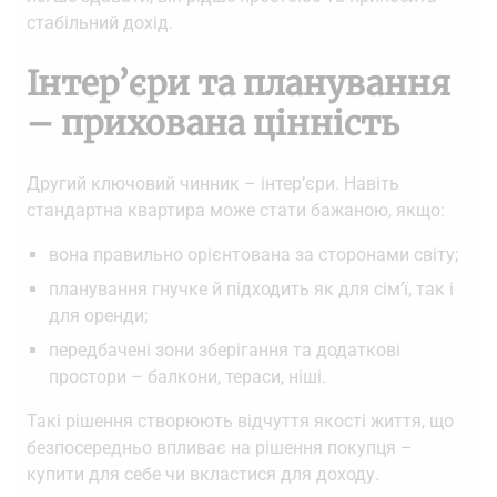
стабільний дохід.
Інтер’єри та планування
– прихована цінність
Другий ключовий чинник – інтер’єри. Навіть
стандартна квартира може стати бажаною, якщо:
вона правильно орієнтована за сторонами світу;
планування гнучке й підходить як для сім’ї, так і
для оренди;
передбачені зони зберігання та додаткові
простори – балкони, тераси, ніші.
Такі рішення створюють відчуття якості життя, що
безпосередньо впливає на рішення покупця –
купити для себе чи вкластися для доходу.