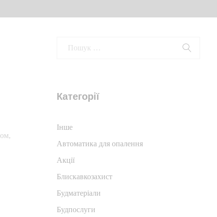
Категорії
Iнше
ом,
Автоматика для опалення
Акції
Блискавкозахист
Будматеріали
Будпослуги