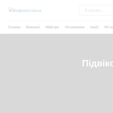
Головна
Компанії
Майстри
Оголошення
Акції
Об’є
Підвік