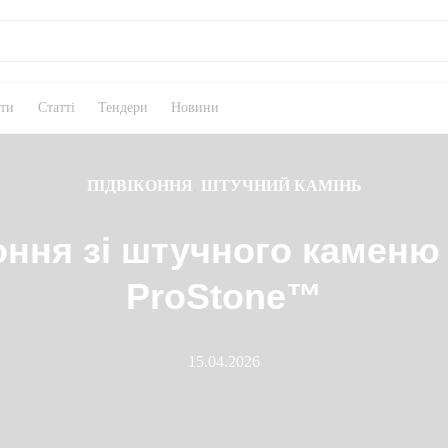
кти
Статті
Тендери
Новини
ПІДВІКОННЯ
,
ШТУЧНИЙ КАМІНЬ
оння зі штучного каменю
ProStone™
15.04.2026