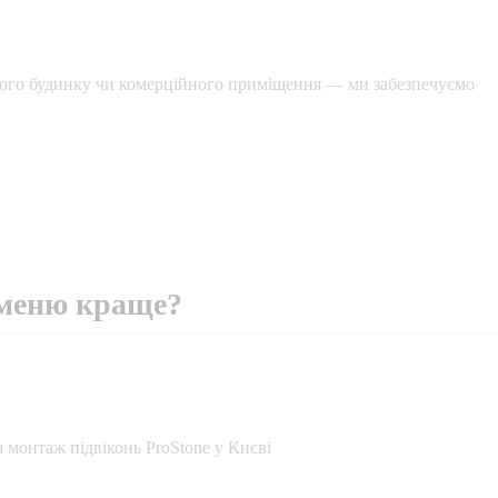
ого будинку чи комерційного приміщення — ми забезпечуємо
аменю краще?
 монтаж підвіконь ProStone у Києві