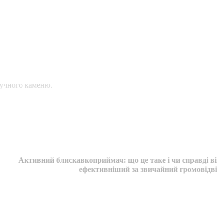
тучного каменю.
Активний блискавкоприймач: що це таке і чи справді в
ефективніший за звичайний громовідв