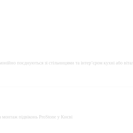
онійно поєднуються зі стільницями та інтер’єром кухні або вітал
 монтаж підвіконь ProStone у Києві