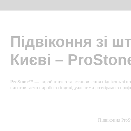
Підвіконня зі ш
Києві – ProSto
ProStone™
— виробництво та встановлення підвіконь зі шт
виготовляємо вироби за індивідуальними розмірами з про
Підвіконня ProS