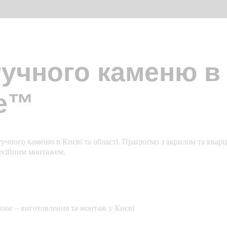
тучного каменю в
ne™
учного каменю в Києві та області. Працюємо з акрилом та кварц
фесійним монтажем.
tone – виготовлення та монтаж у Києві