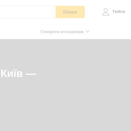
Пошук
Увійти
Створити оголошення
 Київ —