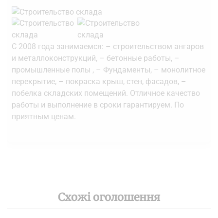
С 2008 года занимаемся: – строительством ангаров
и металлоконструкций, – бетонные работы, –
промышленные полы , – Фундаменты, – монолитное
перекрытие, – покраска крыш, стен, фасадов, –
побелка складских помещений. Отличное качество
работы и выполнение в сроки гарантируем. По
приятным ценам.
Схожі оголошення