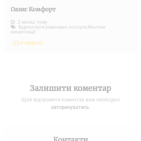
Оазис Комфорт
2 місяці тому
Будпослуги
,
Інженерні послуги
,
Монтаж
каналізації
(Договірна)
Залишити коментар
Щоб відправити коментар вам необхідно
авторизуватись
.
Контакти