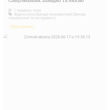
Спецтнехніки. Швидко Та Якісно
1 тиждень тому
Будпослуги
,
Оренда екскаваторів
,
Оренда
спецтехніки та інструменту
(Фіксована)