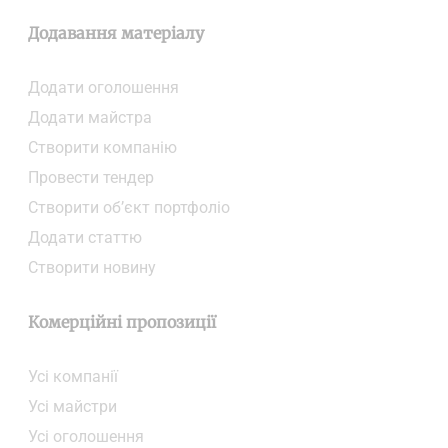
Додавання матеріалу
Додати oголошення
Додати майстра
Створити компанiю
Провести тендер
Створити об’єкт портфоліо
Додати статтю
Створити новину
Комерційні пропозиції
Усі компанії
Усі майстри
Усі оголошення