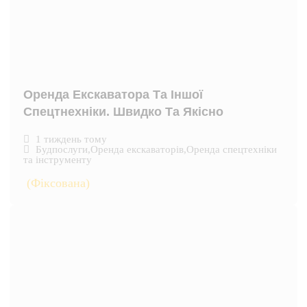
Оренда Екскаватора Та Іншої
Спецтнехніки. Швидко Та Якісно
1 тиждень тому
Будпослуги
,
Оренда екскаваторів
,
Оренда спецтехніки
та інструменту
(Фіксована)