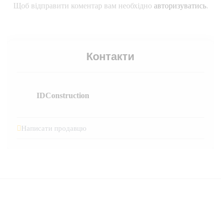
Щоб відправити коментар вам необхідно
авторизуватись
.
Контакти
IDConstruction
Написати продавцю