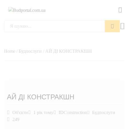
Пошук
Home
/
Будпослуги
/ АЙ ДІ КОНСТРАКШН
АЙ ДІ КОНСТРАКШН
Об'єкти
1 рік тому
IDConstruction
Будпослуги
249