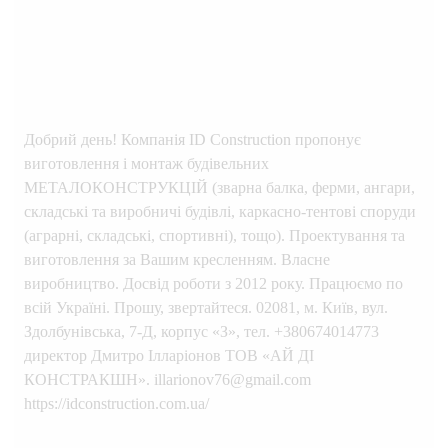
Добрий день! Компанія ID Construction пропонує
виготовлення і монтаж будівельних
МЕТАЛОКОНСТРУКЦІЙ (зварна балка, ферми, ангари,
складські та виробничі будівлі, каркасно-тентові споруди
(аграрні, складські, спортивні), тощо). Проектування та
виготовлення за Вашим кресленням. Власне
виробництво. Досвід роботи з 2012 року. Працюємо по
всій Україні. Прошу, звертайтеся. 02081, м. Київ, вул.
Здолбунівська, 7-Д, корпус «З», тел. +380674014773
директор Дмитро Ілларіонов ТОВ «АЙ ДІ
КОНСТРАКШН». illarionov76@gmail.com
https://idconstruction.com.ua/