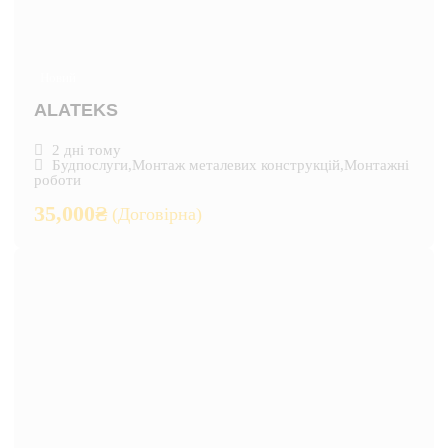
Новий
ALATEKS
2 дні тому
Будпослуги
,
Монтаж металевих конструкцій
,
Монтажні
роботи
35,000
₴
(Договірна)