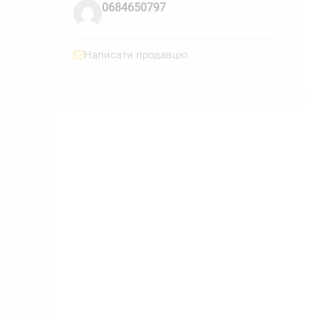
0684650797
Написати продавцю