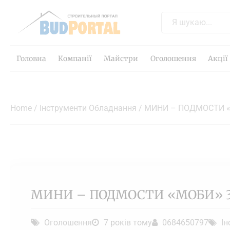
Головна
Компанії
Майстри
Оголошення
Акції
Home
/
Інструменти Обладнання
/ МИНИ – ПОДМОСТИ «
МИНИ – ПОДМОСТИ «МОБИ» 
Оголошення
7 років тому
0684650797
І