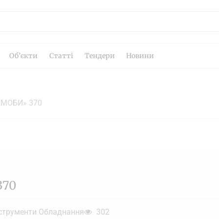
Об’єкти
Статті
Тендери
Новини
МОБИ» 370
370
нструменти Обладнання
302