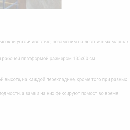
ысокой устойчивостью, незаменим на лестничных маршах
й рабочей платформой размером 185х60 см
 высоте, на каждой перекладине, кроме того при разных
подмости, а замки на них фиксируют помост во время