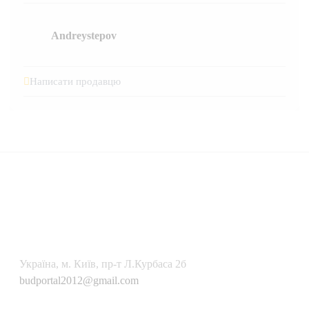
Andreystepov
Написати продавцю
Українa, м. Київ, пр-т Л.Курбаса 2б
budportal2012@gmail.com