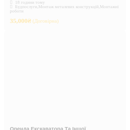
18 години тому
Будпослуги
,
Монтаж металевих конструкцій
,
Монтажні
роботи
35,000
₴
(Договірна)
Оренда Екскаватора Та Іншої