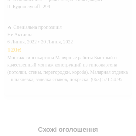
Будпослуги
299
🔥 Спеціальна пропозиція
Не Активна
6 Липня, 2022
•
20 Липня, 2022
120
₴
Монтаж гипсокартона Малярные работы Быстрый и
качественный монтаж конструкций из гипсокартона
(потолки, стены, перегородки, короба). Малярная отделка
– шпаклевка, заделка стыков, покраска. (063) 571-54-95
Схожі оголошення