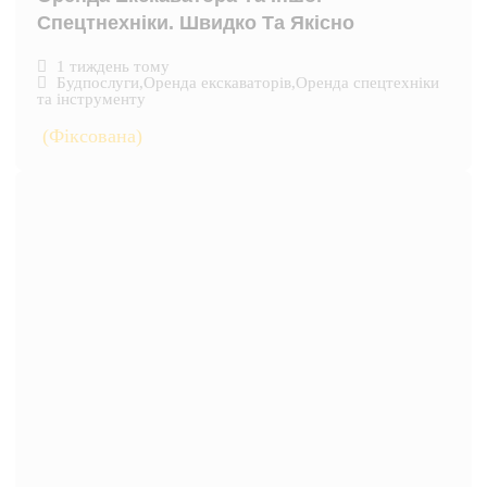
Спецтнехніки. Швидко Та Якісно
1 тиждень тому
Будпослуги
,
Оренда екскаваторів
,
Оренда спецтехніки
та інструменту
(Фіксована)