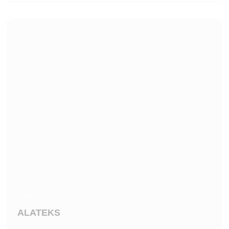
Новий
ALATEKS