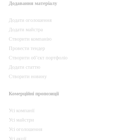
Додавання матеріалу
Додати oголошення
Додати майстра
Створити компанiю
Провести тендер
Створити об’єкт портфоліо
Додати статтю
Створити новину
Комерційні пропозиції
Усі компанії
Усі майстри
Усі оголошення
Усі акції