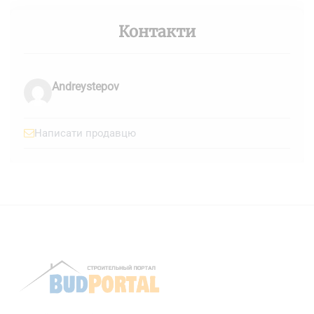
Контакти
Andreystepov
Написати продавцю