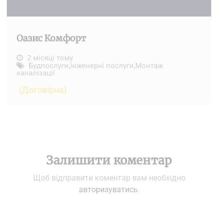
Оазис Комфорт
2 місяці тому
Будпослуги
,
Інженерні послуги
,
Монтаж
каналізації
(Договірна)
Залишити коментар
Щоб відправити коментар вам необхідно
авторизуватись
.