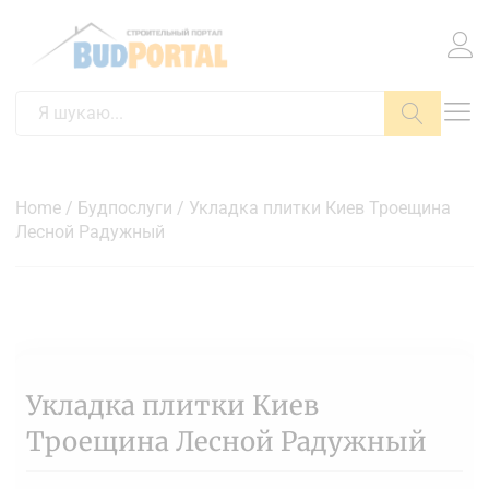
Пошук
Home
/
Будпослуги
/ Укладка плитки Киев Троещина
Лесной Радужный
Укладка плитки Киев
Троещина Лесной Радужный