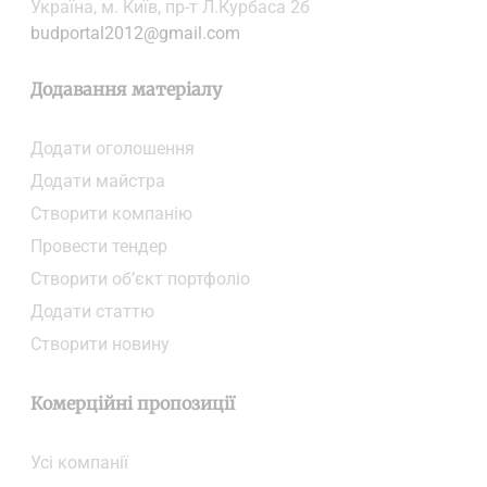
Українa, м. Київ, пр-т Л.Курбаса 2б
budportal2012@gmail.com
Додавання матеріалу
Додати oголошення
Додати майстра
Створити компанiю
Провести тендер
Створити об’єкт портфоліо
Додати статтю
Створити новину
Комерційні пропозиції
Усі компанії