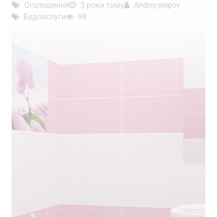
Оголошення
3 роки тому
Andreystepov
Будпослуги
98