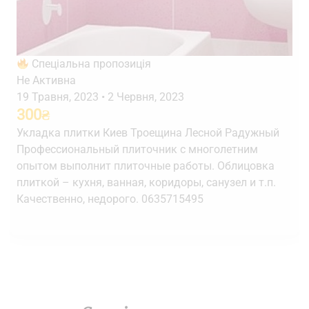
Спеціальна пропозиція
Не Активна
19 Травня, 2023
•
2 Червня, 2023
300
₴
Укладка плитки Киев Троещина Лесной Радужный
Профессиональный плиточник с многолетним
опытом выполнит плиточные работы. Облицовка
плиткой – кухня, ванная, коридоры, санузел и т.п.
Качественно, недорого. 0635715495