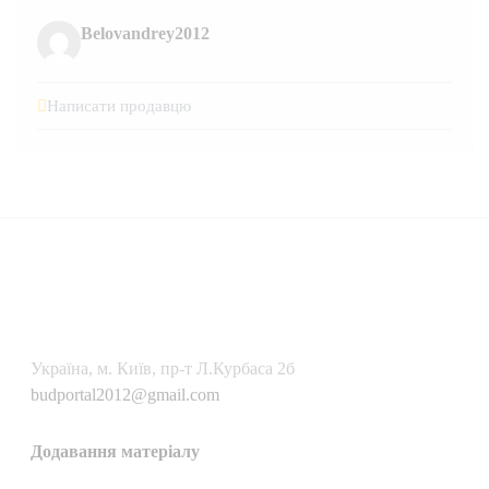
Belovandrey2012
Написати продавцю
Українa, м. Київ, пр-т Л.Курбаса 2б
budportal2012@gmail.com
Додавання матеріалу