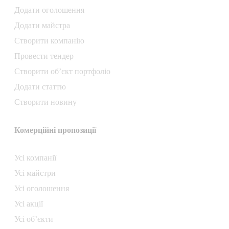
Додати oголошення
Додати майстра
Створити компанiю
Провести тендер
Створити об’єкт портфоліо
Додати статтю
Створити новину
Комерційні пропозиції
Усі компанії
Усі майстри
Усі оголошення
Усі акції
Усі об’єкти