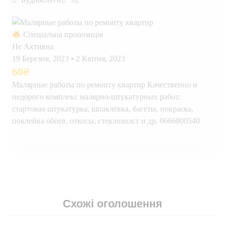
Спеціальна пропозиція
Не Активна
19 Березня, 2023
•
2 Квітня, 2023
60
₴
Малярные работы по ремонту квартир Качественно и
недорого комплекс малярно-штукатурных работ:
стартовая штукатурка, шпаклёвка, багеты, покраска,
поклейка обоев, откосы, стеклохолст и др. 0666800540
Схожі оголошення