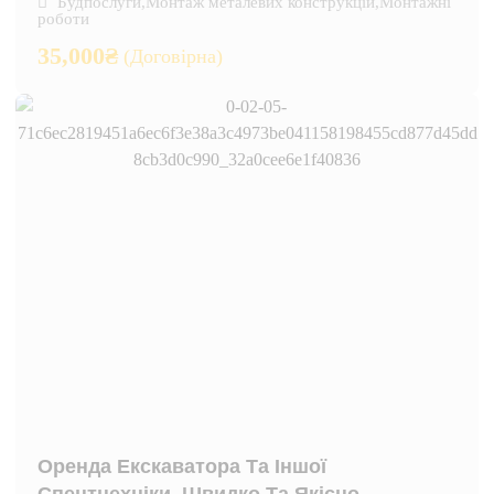
Будпослуги
,
Монтаж металевих конструкцій
,
Монтажні
роботи
35,000
₴
(Договірна)
Оренда Екскаватора Та Іншої