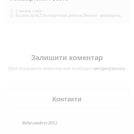
2 місяці тому
Будпослуги
,
Гіпсокартонні роботи
,
Ремонт приміщень
Залишити коментар
Щоб відправити коментар вам необхідно
авторизуватись
.
Контакти
Belovandrey2012