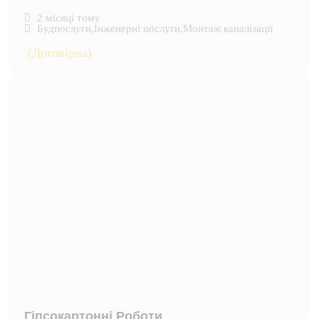
2 місяці тому
Будпослуги
,
Інженерні послуги
,
Монтаж каналізації
(Договірна)
Гіпсокартонні Роботи