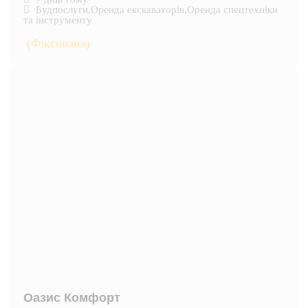
Будпослуги
,
Оренда екскаваторів
,
Оренда спецтехніки
та інструменту
(Фіксована)
Оазис Комфорт