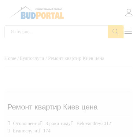
Пошук
Home
/
Будпослуги
/ Ремонт квартир Киев цена
Ремонт квартир Киев цена
Оголошення
3 роки тому
Belovandrey2012
Будпослуги
174