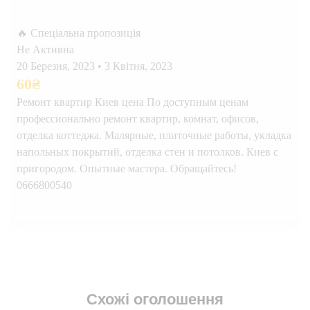
🔥 Спеціальна пропозиція
Не Активна
20 Березня, 2023
•
3 Квітня, 2023
60
₴
Ремонт квартир Киев цена По доступным ценам
профессионально ремонт квартир, комнат, офисов,
отделка коттеджа. Малярные, плиточные работы, укладка
напольных покрытий, отделка стен и потолков. Киев с
пригородом. Опытные мастера. Обращайтесь!
0666800540
Схожі оголошення