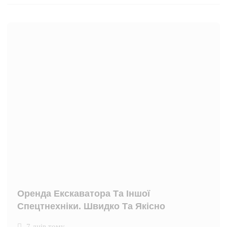
Оренда Екскаватора Та Іншої
Спецтнехніки. Швидко Та Якісно
7 днів тому