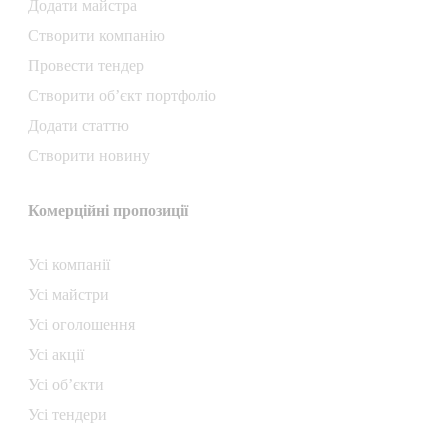
Додати майстра
Створити компанiю
Провести тендер
Створити об’єкт портфоліо
Додати статтю
Створити новину
Комерційні пропозиції
Усі компанії
Усі майстри
Усі оголошення
Усі акції
Усі об’єкти
Усі тендери