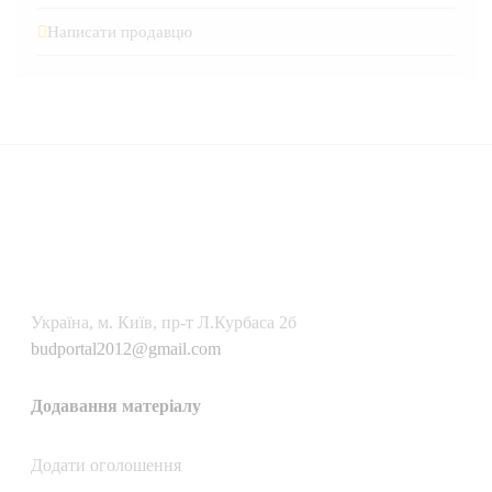
Написати продавцю
Українa, м. Київ, пр-т Л.Курбаса 2б
budportal2012@gmail.com
Додавання матеріалу
Додати oголошення