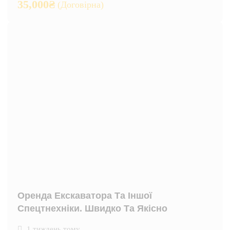
35,000
₴
(Договірна)
Оренда Екскаватора Та Іншої
Спецтнехніки. Швидко Та Якісно
1 тиждень тому