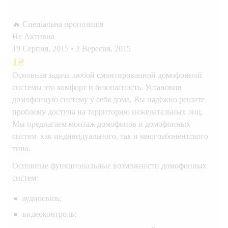
🔥 Спеціальна пропозиція
Не Активна
19 Серпня, 2015
•
2 Вересня, 2015
1
₴
Основная задача любой смонтированной домофонной
системы это комфорт и безопасность. Установив
домофонную систему у себя дома, Вы надёжно решите
проблему доступа на территорию нежелательных лиц.
Мы предлагаем монтаж домофонов и домофонных
систем как индивидуального, так и многоабонентского
типа.
Основные функциональные возможности домофонных
систем:
аудиосвязь;
видеоконтроль;