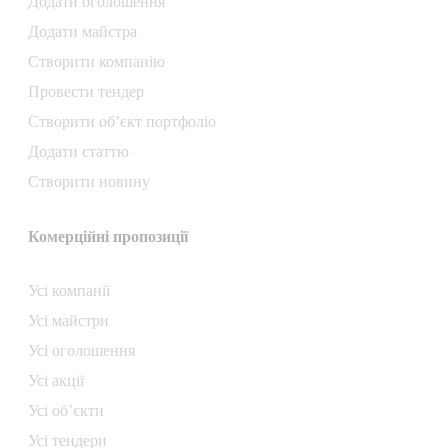
Додати oголошення
Додати майстра
Створити компанiю
Провести тендер
Створити об’єкт портфоліо
Додати статтю
Створити новину
Комерційні пропозиції
Усі компанії
Усі майстри
Усі оголошення
Усі акції
Усі об’єкти
Усі тендери