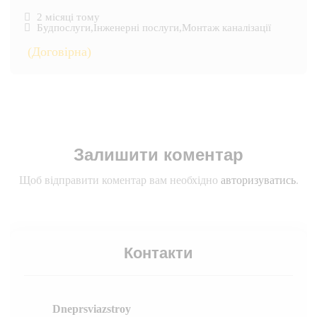
2 місяці тому
Будпослуги
,
Інженерні послуги
,
Монтаж каналізації
(Договірна)
Залишити коментар
Щоб відправити коментар вам необхідно
авторизуватись
.
Контакти
Dneprsviazstroy