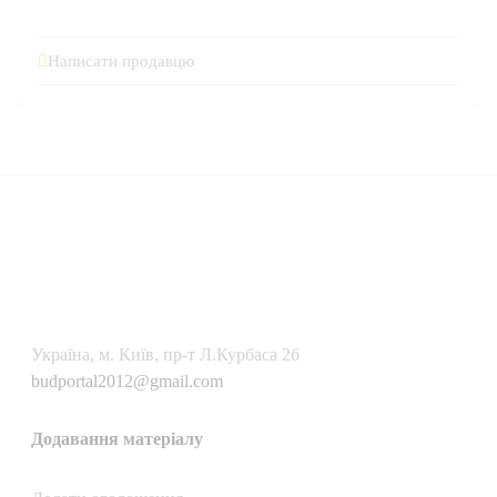
Написати продавцю
Українa, м. Київ, пр-т Л.Курбаса 2б
budportal2012@gmail.com
Додавання матеріалу