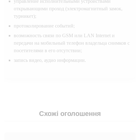
управление исполнительными устройствами
открывающими проход (электромагнитный замок,
турникет);
протоколирование событий;
возможность связи по GSM или LAN Internet и
передачи на мобильный телефон владельца снимков с
посетителями в его отсутствии;
запись видео, аудио информации.
Схожі оголошення