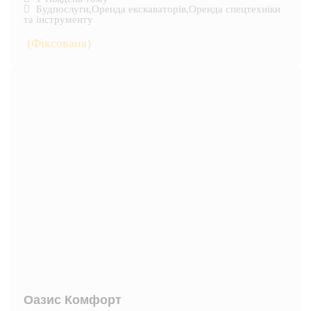
Будпослуги
,
Оренда екскаваторів
,
Оренда спецтехніки
та інструменту
(Фіксована)
Оазис Комфорт