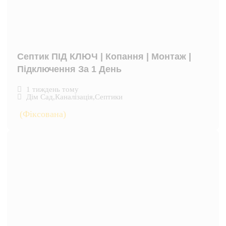
Септик ПІД КЛЮЧ | Копання | Монтаж |
Підключення За 1 День
1 тиждень тому
Дім Сад
,
Каналізація
,
Септики
(Фіксована)