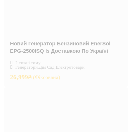
Новий Генератор Бензиновий EnerSol
EPG-2500ISQ Із Доставкою По Україні
2 тижні тому
Генератори
,
Дім Сад
,
Електротовари
26,999
₴
(Фіксована)