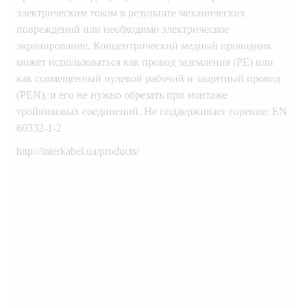
электрическим током в результате механических
повреждений или необходимо электрическое
экранирование. Концентрический медный проводник
может использоваться как провод заземления (PE) или
как совмещенный нулевой рабочий и защитный провод
(PEN), и его не нужно обрезать при монтаже
тройниковых соединений. Не поддерживает горение: EN
60332-1-2
http://interkabel.ua/products/