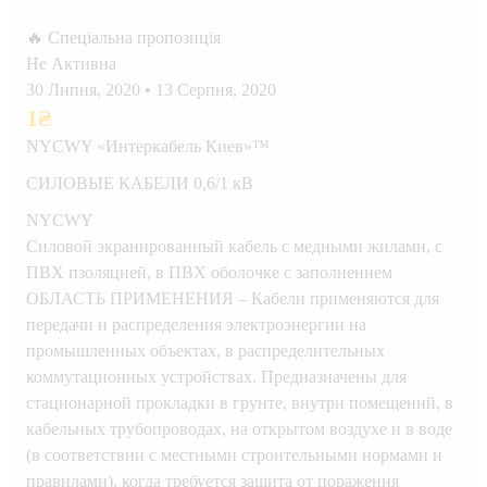
🔥 Спеціальна пропозиція
Не Активна
30 Липня, 2020
•
13 Серпня, 2020
1
₴
NYCWY «Интеркабель Киев»™
СИЛОВЫЕ КАБЕЛИ 0,6/1 кВ
NYCWY
Силовой экранированный кабель с медными жилами, с
ПВХ пзоляцией, в ПВХ оболочке с заполнением
ОБЛАСТЬ ПРИМЕНЕНИЯ – Кабели применяются для
передачи и распределения электроэнергии на
промышленных объектах, в распределительных
коммутационных устройствах. Предназначены для
стационарной прокладки в грунте, внутри помещений, в
кабельных трубопроводах, на открытом воздухе и в воде
(в соответствии с местными строительными нормами и
правилами), когда требуется защита от поражения