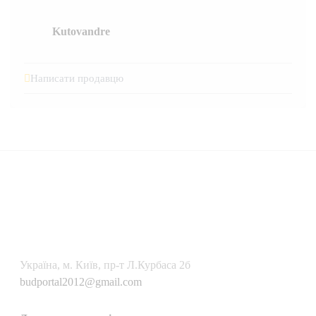
Kutovandre
Написати продавцю
Українa, м. Київ, пр-т Л.Курбаса 2б
budportal2012@gmail.com