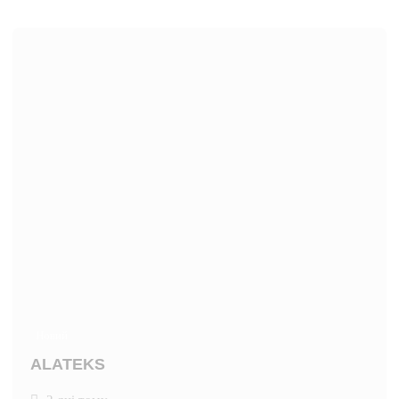
Новий
ALATEKS