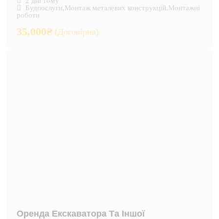
2 дні тому
Будпослуги
,
Монтаж металевих конструкцій
,
Монтажні
роботи
35,000
₴
(Договірна)
Оренда Екскаватора Та Іншої