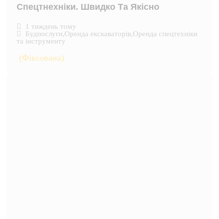
Спецтнехніки. Швидко Та Якісно
1 тиждень тому
Будпослуги
,
Оренда екскаваторів
,
Оренда спецтехніки
та інструменту
(Фіксована)