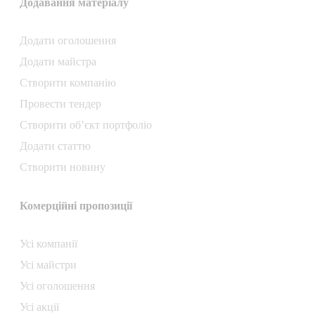
Додавання матеріалу
Додати oголошення
Додати майстра
Створити компанiю
Провести тендер
Створити об’єкт портфоліо
Додати статтю
Створити новину
Комерційні пропозиції
Усі компанії
Усі майстри
Усі оголошення
Усі акції