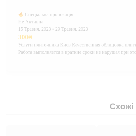
Спеціальна пропозиція
Не Активна
15 Травня, 2023
•
29 Травня, 2023
300
₴
Услуги плиточника Киев Качественная облицовка плитк
Работа выполняется в краткие сроки не нарушая при эт
Схожі