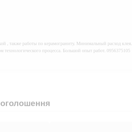
ой , также работы по керамограниту. Минимальный расход клея.
ом технологического процесса. Большой опыт работ. 0956375105
 оголошення