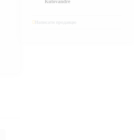
Kutovandre
Написати продавцю