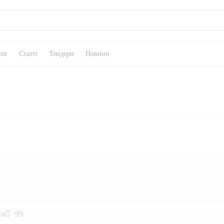
кти
Статті
Тендери
Новини
ги
99