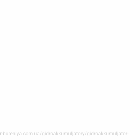
bureniya.com.ua/gidroakkumuljatory/gidroakkumuljator-