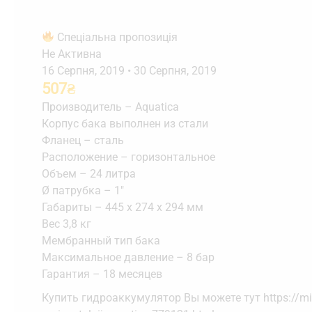
Спеціальна пропозиція
Не Активна
16 Серпня, 2019
•
30 Серпня, 2019
507
₴
Производитель – Aquatica
Корпус бака выполнен из стали
Фланец – сталь
Расположение – горизонтальное
Объем – 24 литра
Ø патрубка – 1″
Габариты – 445 х 274 х 294 мм
Вес 3,8 кг
Мембранный тип бака
Максимальное давление – 8 бар
Гарантия – 18 месяцев
Купить гидроаккумулятор Вы можете тут https://mir-