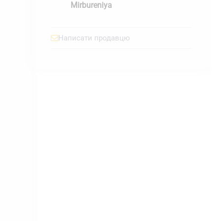
Mirbureniya
Написати продавцю