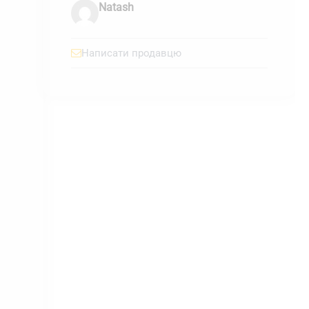
Natash
Написати продавцю