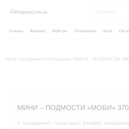
Головна
Компанії
Майстри
Оголошення
Акції
Об’є
Home
/
Інструменти Обладнання
/ МИНИ – ПОДМОСТИ «МО
МИНИ – ПОДМОСТИ «МОБИ» 370
Оголошення
7 років тому
Pavelrbk
Інструмент