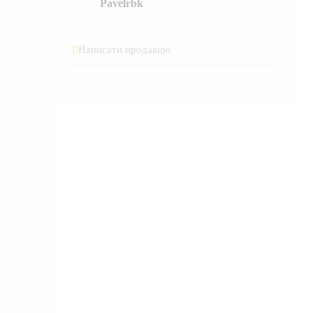
Pavelrbk
Написати продавцю