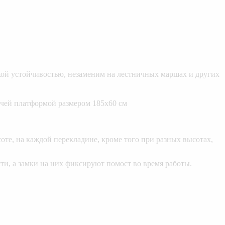
ой устойчивостью, незаменим на лестничных маршах и других
очей платформой размером 185х60 см
те, на каждой перекладине, кроме того при разных высотах,
ти, а замки на них фиксируют помост во время работы.