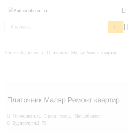
Пошук
Home
/
Будпослуги
/ Плиточник Маляр Ремонт квартир
Плиточник Маляр Ремонт квартир
Оголошення
3 роки тому
Slavabilousov
Будпослуги
79