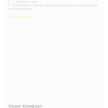
1 тиждень тому
Будпослуги
,
Оренда екскаваторів
,
Оренда спецтехніки
та інструменту
(Фіксована)
Оазис Комфорт