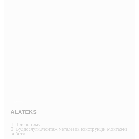
Новий
ALATEKS
1 день тому
Будпослуги
,
Монтаж металевих конструкцій
,
Монтажні
роботи