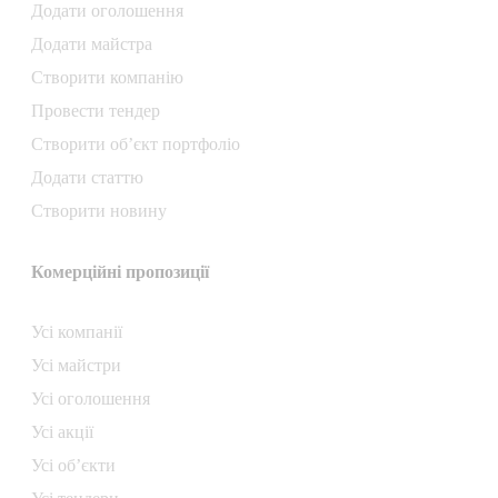
Додати oголошення
Додати майстра
Створити компанiю
Провести тендер
Створити об’єкт портфоліо
Додати статтю
Створити новину
Комерційні пропозиції
Усі компанії
Усі майстри
Усі оголошення
Усі акції
Усі об’єкти