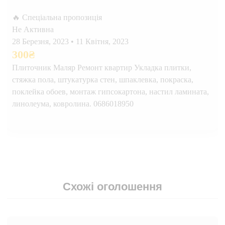
🔥 Спеціальна пропозиція
Не Активна
28 Березня, 2023
•
11 Квітня, 2023
300
₴
Плиточник Маляр Ремонт квартир Укладка плитки,
стяжка пола, штукатурка стен, шпаклевка, покраска,
поклейка обоев, монтаж гипсокартона, настил ламината,
линолеума, ковролина. 0686018950
Схожі оголошення