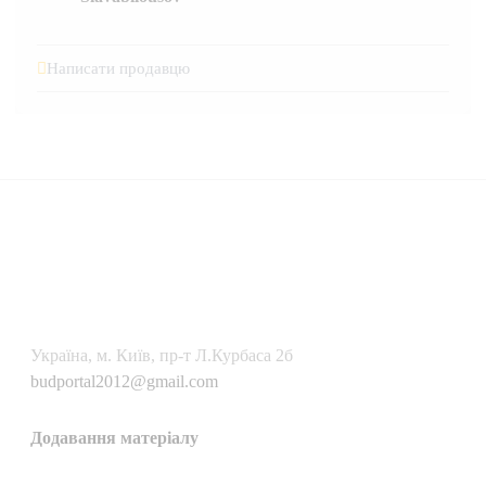
Написати продавцю
Українa, м. Київ, пр-т Л.Курбаса 2б
budportal2012@gmail.com
Додавання матеріалу