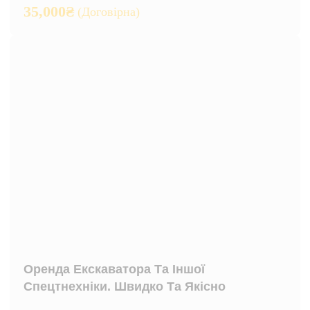
35,000
₴
(Договірна)
Оренда Екскаватора Та Іншої
Спецтнехніки. Швидко Та Якісно