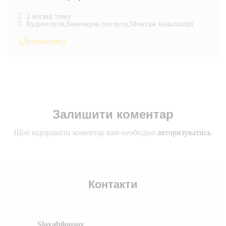
2 місяці тому
Будпослуги
,
Інженерні послуги
,
Монтаж каналізації
(Договірна)
Залишити коментар
Щоб відправити коментар вам необхідно
авторизуватись
.
Контакти
Slavabilousov