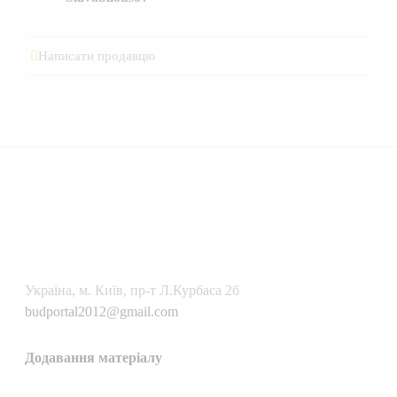
Написати продавцю
Українa, м. Київ, пр-т Л.Курбаса 2б
budportal2012@gmail.com
Додавання матеріалу