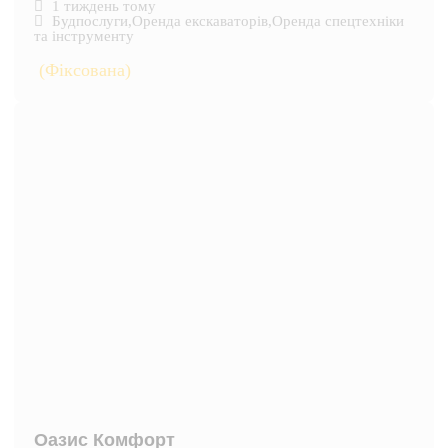
1 тиждень тому
Будпослуги
,
Оренда екскаваторів
,
Оренда спецтехніки
та інструменту
(Фіксована)
Оазис Комфорт