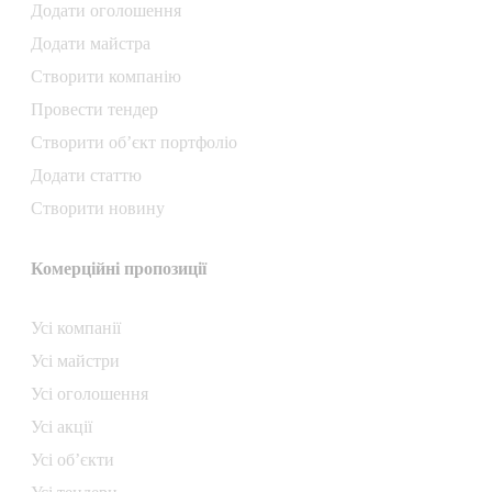
Додати oголошення
Додати майстра
Створити компанiю
Провести тендер
Створити об’єкт портфоліо
Додати статтю
Створити новину
Комерційні пропозиції
Усі компанії
Усі майстри
Усі оголошення
Усі акції
Усі об’єкти