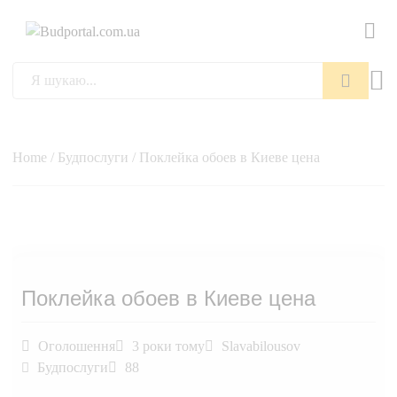
Пошук
Home
/
Будпослуги
/ Поклейка обоев в Киеве цена
Поклейка обоев в Киеве цена
Оголошення
3 роки тому
Slavabilousov
Будпослуги
88