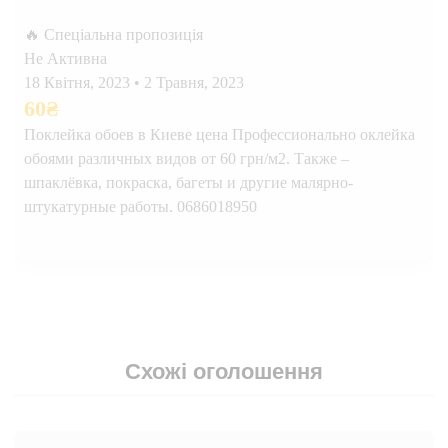
🔥 Спеціальна пропозиція
Не Активна
18 Квітня, 2023
•
2 Травня, 2023
60
₴
Поклейка обоев в Киеве цена Профессионально оклейка
обоями различных видов от 60 грн/м2. Также –
шпаклёвка, покраска, багеты и другие малярно-
штукатурные работы. 0686018950
Схожі оголошення