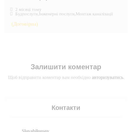
2 місяці тому
Будпослуги
,
Інженерні послуги
,
Монтаж каналізації
(Договірна)
Залишити коментар
Щоб відправити коментар вам необхідно
авторизуватись
.
Контакти
Slavabilousov