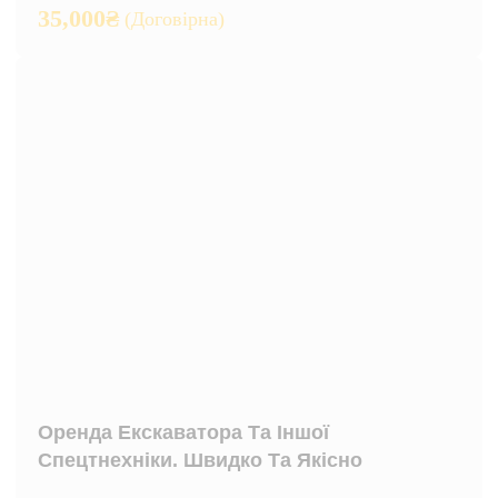
35,000
₴
(Договірна)
Оренда Екскаватора Та Іншої
Спецтнехніки. Швидко Та Якісно