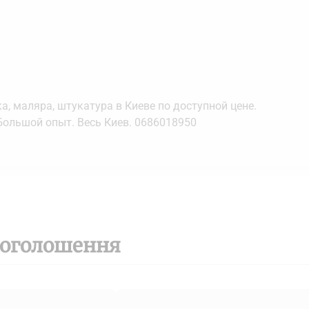
а, маляра, штукатура в Киеве по доступной цене.
Большой опыт. Весь Киев. 0686018950
 оголошення