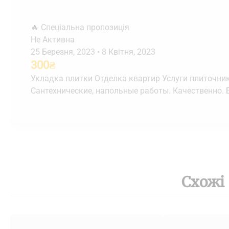
🔥 Спеціальна пропозиція
Не Активна
25 Березня, 2023
•
8 Квітня, 2023
300
₴
Укладка плитки Отделка квартир Услуги плиточник
Сантехнические, напольные работы. Качественно. 
Схожі