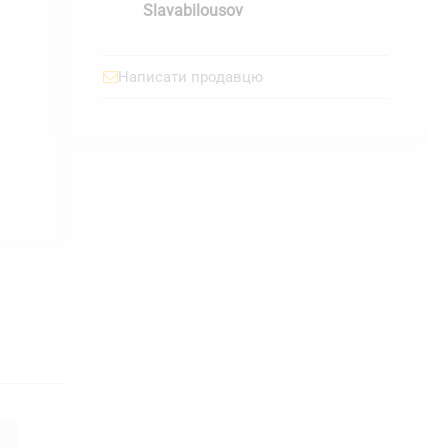
Slavabilousov
Написати продавцю