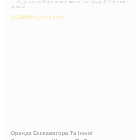
Будпослуги
,
Монтаж металевих конструкцій
,
Монтажні
роботи
35,000
₴
(Договірна)
Оренда Екскаватора Та Іншої