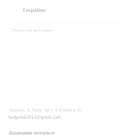
Tanjaklimo
Написати продавцю
Українa, м. Київ, пр-т Л.Курбаса 2б
budportal2012@gmail.com
Додавання матеріалу