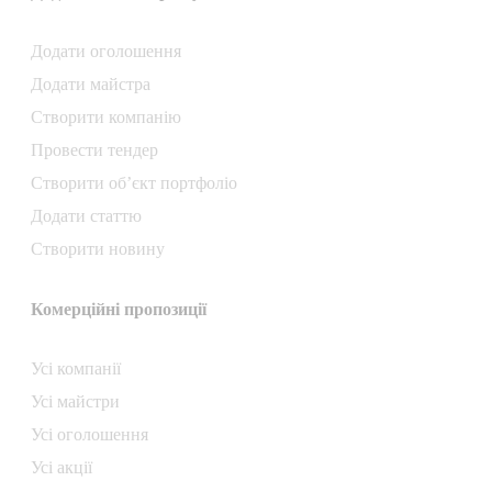
Додати oголошення
Додати майстра
Створити компанiю
Провести тендер
Створити об’єкт портфоліо
Додати статтю
Створити новину
Комерційні пропозиції
Усі компанії
Усі майстри
Усі оголошення
Усі акції