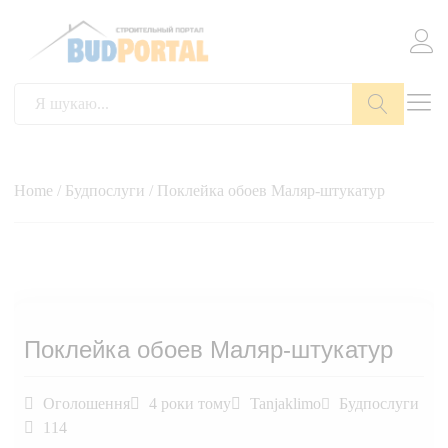
Пошук
Home
/
Будпослуги
/ Поклейка обоев Маляр-штукатур
Поклейка обоев Маляр-штукатур
Оголошення
4 роки тому
Tanjaklimo
Будпослуги
114