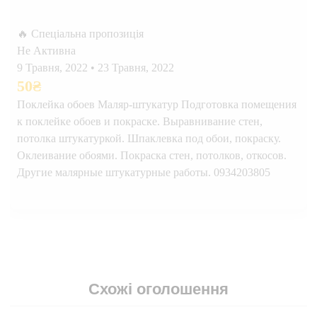
🔥 Спеціальна пропозиція
Не Активна
9 Травня, 2022
•
23 Травня, 2022
50
₴
Поклейка обоев Маляр-штукатур Подготовка помещения
к поклейке обоев и покраске. Выравнивание стен,
потолка штукатуркой. Шпаклевка под обои, покраску.
Оклеивание обоями. Покраска стен, потолков, откосов.
Другие малярные штукатурные работы. 0934203805
Схожі оголошення