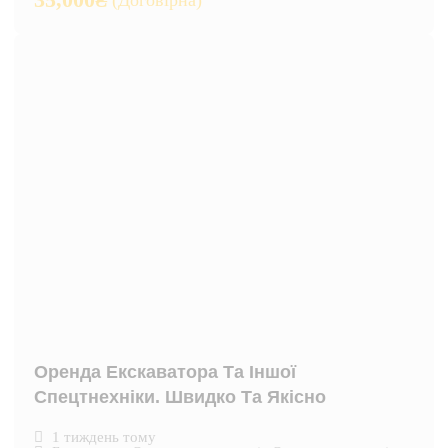
(Договірна)
Оренда Екскаватора Та Іншої
Спецтнехніки. Швидко Та Якісно
1 тиждень тому