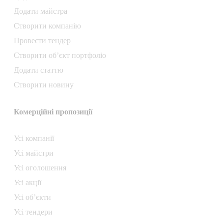
Додати майстра
Створити компанiю
Провести тендер
Створити об’єкт портфоліо
Додати статтю
Створити новину
Комерційні пропозиції
Усі компанії
Усі майстри
Усі оголошення
Усі акції
Усі об’єкти
Усі тендери