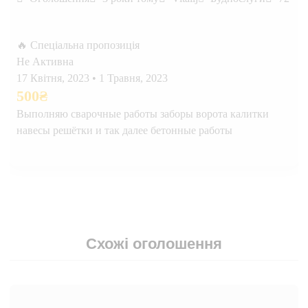
🔥 Спеціальна пропозиція
Не Активна
17 Квітня, 2023
•
1 Травня, 2023
500
₴
Выполняю сварочные работы заборы ворота калитки
навесы решётки и так далее бетонные работы
Схожі оголошення