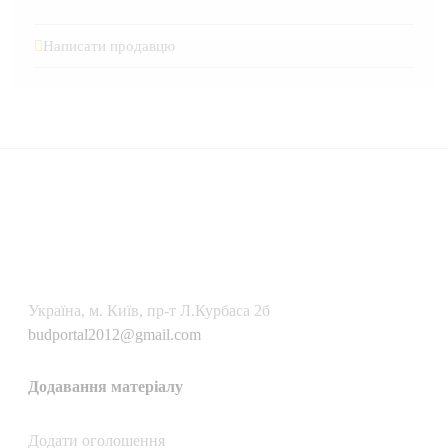
Написати продавцю
Українa, м. Київ, пр-т Л.Курбаса 2б
budportal2012@gmail.com
Додавання матеріалу
Додати oголошення