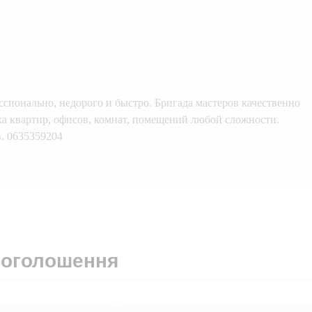
ионально, недорого и быстро. Бригада мастеров качественно
а квартир, офисов, комнат, помещений любой сложности.
в. 0635359204
 оголошення