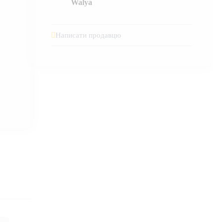
Walya
Написати продавцю