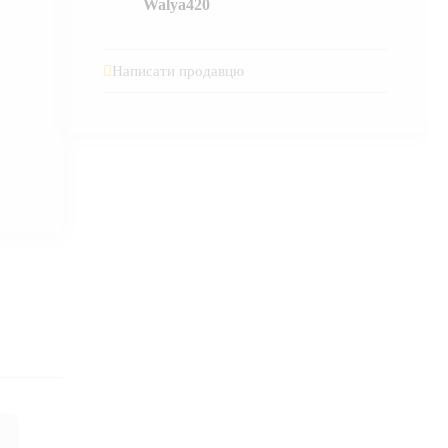
Walya420
Написати продавцю