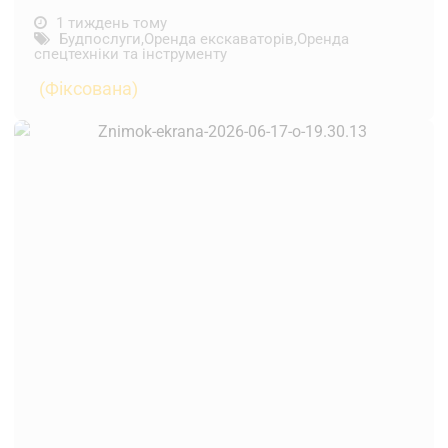
1 тиждень тому
Будпослуги
,
Оренда екскаваторів
,
Оренда
спецтехніки та інструменту
(Фіксована)