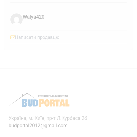
Walya420
Написати продавцю
Українa, м. Київ, пр-т Л.Курбаса 2б
budportal2012@gmail.com