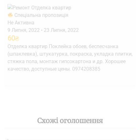
Спеціальна пропозиція
Не Активна
9 Липня, 2022
•
23 Липня, 2022
60
₴
Отделка квартир Поклейка обоев, беспесчанка
(шпаклевка), штукатурка, покраска, укладка плитки,
стяжка пола, монтаж гипсокартона и др. Хорошее
качество, доступные цены. 0974208385
Схожі оголошення