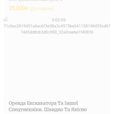
35,000
₴
(Договірна)
Оренда Екскаватора Та Іншої
Спецтнехніки. Швидко Та Якісно