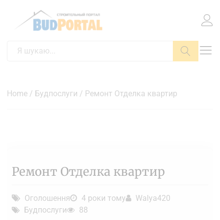
Пошук
Home
/
Будпослуги
/ Ремонт Отделка квартир
Ремонт Отделка квартир
Оголошення
4 роки тому
Walya420
Будпослуги
88