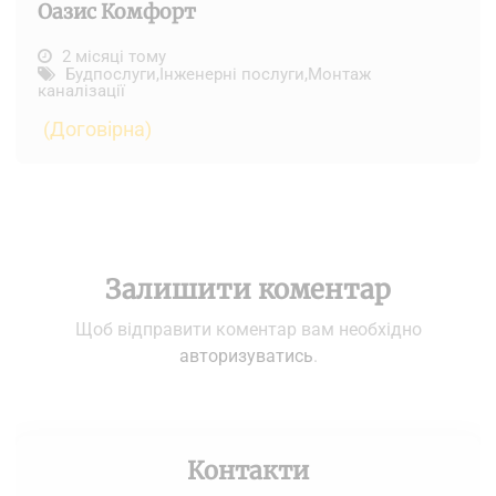
Оазис Комфорт
2 місяці тому
Будпослуги
,
Інженерні послуги
,
Монтаж
каналізації
(Договірна)
Залишити коментар
Щоб відправити коментар вам необхідно
авторизуватись
.
Контакти