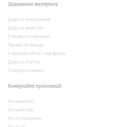
Додавання матеріалу
Додати oголошення
Додати майстра
Створити компанiю
Провести тендер
Створити об’єкт портфоліо
Додати статтю
Створити новину
Комерційні пропозиції
Усі компанії
Усі майстри
Усі оголошення
Усі акції