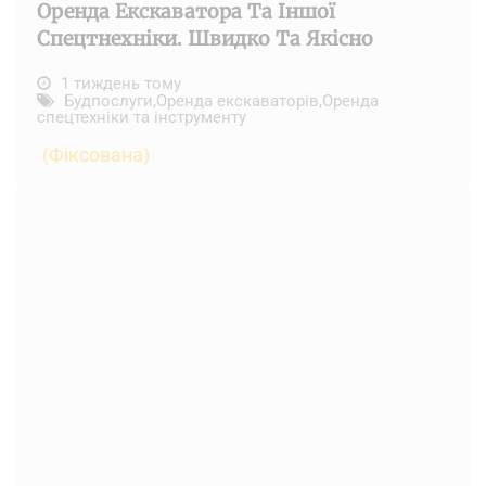
Оренда Екскаватора Та Іншої
Спецтнехніки. Швидко Та Якісно
1 тиждень тому
Будпослуги
,
Оренда екскаваторів
,
Оренда
спецтехніки та інструменту
(Фіксована)