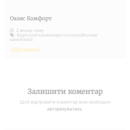
Оазис Комфорт
2 місяці тому
Будпослуги
,
Інженерні послуги
,
Монтаж
каналізації
(Договірна)
Залишити коментар
Щоб відправити коментар вам необхідно
авторизуватись
.