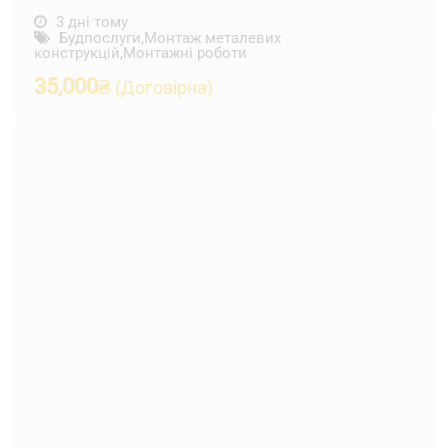
3 дні тому
Будпослуги
,
Монтаж металевих
конструкцій
,
Монтажні роботи
35,000
₴
(Договірна)