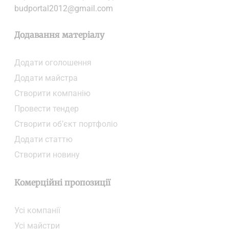
budportal2012@gmail.com
Додавання матеріалу
Додати oголошення
Додати майстра
Створити компанiю
Провести тендер
Створити об’єкт портфоліо
Додати статтю
Створити новину
Комерційні пропозиції
Усі компанії
Усі майстри