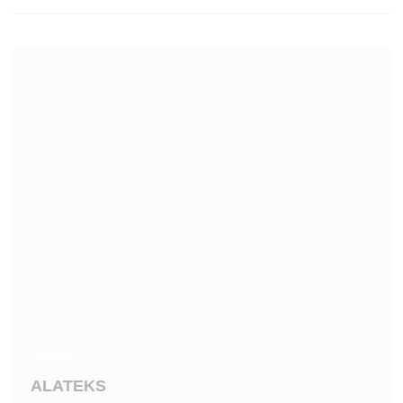
Новий
ALATEKS