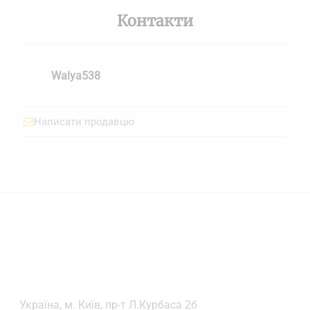
Контакти
Walya538
Написати продавцю
Українa, м. Київ, пр-т Л.Курбаса 2б