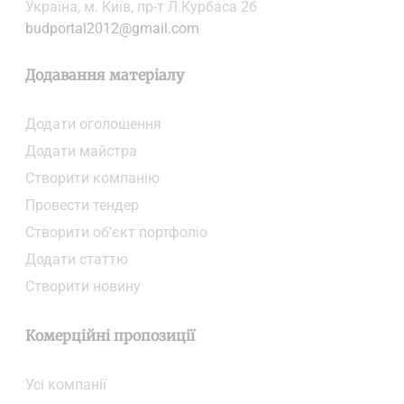
Українa, м. Київ, пр-т Л.Курбаса 2б
budportal2012@gmail.com
Додавання матеріалу
Додати oголошення
Додати майстра
Створити компанiю
Провести тендер
Створити об’єкт портфоліо
Додати статтю
Створити новину
Комерційні пропозиції
Усі компанії