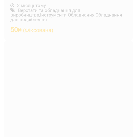
3 місяці тому
Верстати та обладнання для
виробництва
,
Інструменти Обладнання
,
Обладнання
для подрібнення
50
₴
(Фіксована)