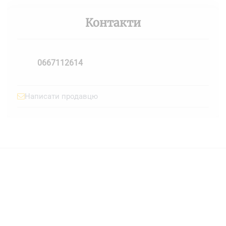
Контакти
0667112614
Написати продавцю