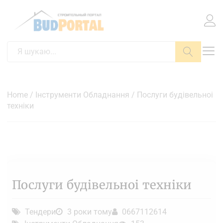
Пошук
Home
/
Інструменти Обладнання
/ Послуги будівельноі
техніки
Послуги будівельноі техніки
Тендери
3 роки тому
0667112614