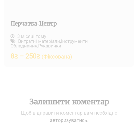
Перчатка-Центр
3 місяці тому
Витратні матеріали
,
Інструменти
Обладнання
,
Рукавички
8
₴
–
250
₴
(Фіксована)
Залишити коментар
Щоб відправити коментар вам необхідно
авторизуватись
.