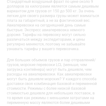
Стандартный воздушный фрахт по цене около 9
долларов за килограмм является самым дешевым
вариантом для грузов от 150 до 500 кг. За очень
легкие для своего размера грузы может взиматься
плата за габаритный, а не за фактический вес.
Авиаперевозки на сегодняшний день самые
быстрые. Экспресс авиаперевозка немного
дороже. Тарифы на перевозку могут сильно
различаться между экспедиторами, и цены
регулярно меняются, поэтому не забывайте
узнавать тарифы у вашего перевозчика.
Для больших объемов грузов и пар отправлений/
грузов, морские перевозки LCL (меньше, чем
загрузка контейнера) могут быть дешевле, чем
расходы на авиаперевозки. Как авиаперевозки
могут быть дешевле морских? У каждого способа
доставки своя комбинация базовой и переменной
стоимости. Режимы с более низкой базовой
стоимостью дешевле для небольших поставок, в
то время как режимы с меньшими затратами на
переменную массу являются более дешевыми