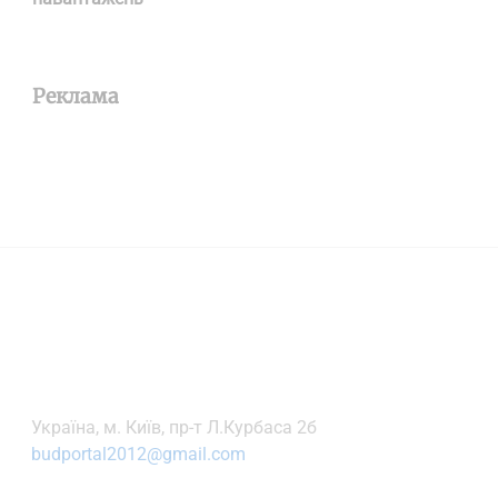
Реклама
Українa, м. Київ, пр-т Л.Курбаса 2б
budportal2012@gmail.com