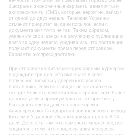
вечность. Почта Китая предлагает гораздо более
быстрые и экономичные варианты авиапочты и
экспресс-почты (EMS), которые, вероятно, займут
от одной до двух недель. Таможня Украины
отменит приоритет выдачи посылок, если с
документами что-то не так. Таким образом,
увеличьте свои шансы на регулярную публикацию
всего за одну неделю, убедившись, что поставщик
получает документы прямо перед отправкой.
Варианты экспресс-доставки
При отправке из Китая международным курьером
подождите три дня. Это включает в себя
получение посылки у дверей китайского
поставщика, если поставщик не оставил ее на
складе. Если это действительно срочно, есть более
дорогие услуги премиум-класса, которые могут
быть доставлены даже в ночное время.
Авиаперевозка Стандартная авиаперевозка между
Китаем и Украиной обычно занимает около 8-14
дней. Дело не в том, что самолеты медленнее; все
сводится к тому, что процессы авиаперевозок
намного сложнее, чем при экспресс-доставке, в то