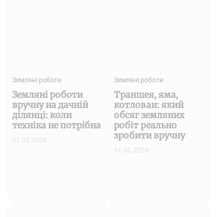
Земляні роботи
Земляні роботи
Земляні роботи
Траншея, яма,
вручну на дачній
котлован: який
ділянці: коли
обсяг земляних
техніка не потрібна
робіт реально
зробити вручну
31.05.2026
31.05.2026