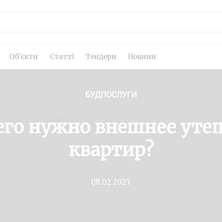
Об’єкти
Статті
Тендери
Новини
БУДПОСЛУГИ
его нужно внешнее уте
квартир?
08.02.2021