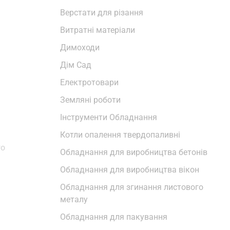
Верстати для різання
Витратні матеріали
Димоходи
Дім Сад
Електротовари
Земляні роботи
Інструменти Обладнання
Котли опалення твердопаливні
го
Обладнання для виробництва бетонів
Обладнання для виробництва вікон
Обладнання для згинання листового
металу
Обладнання для пакування