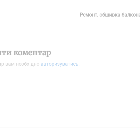
Ремонт, обшивка балкона
ти коментар
ар вам необхідно
авторизуватись
.