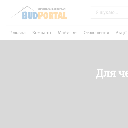
Головна
Компанії
Майстри
Оголошення
Акції
Для ч