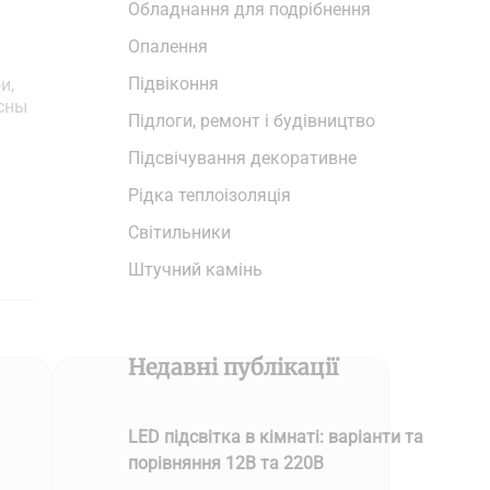
Обладнання для подрібнення
Опалення
Підвіконня
и,
есны
Підлоги, ремонт і будівництво
Підсвічування декоративне
Рідка теплоізоляція
Світильники
Штучний камінь
Недавні публікації
LED підсвітка в кімнаті: варіанти та
порівняння 12В та 220В