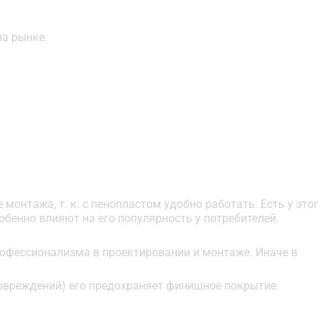
на рынке.
монтажа, т. к. с пенопластом удобно работать. Есть у это
обенно влияют на его популярность у потребителей.
профессионализма в проектировании и монтаже. Иначе в
повреждений) его предохраняет финишное покрытие.