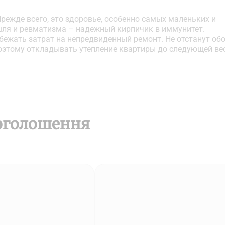
режде всего, это здоровье, особенно самых маленьких и
шля и ревматизма – надежный кирпичик в иммунитет.
бежать затрат на непредвиденный ремонт. Не отстанут обо
 Поэтому откладывать утепление квартиры до следующей в
оголошення