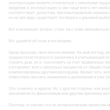
эксплуатацию можете столкнуться с немалыми трудн
введении в эксплуатацию (у них чаще всего нет необ
соответствует, допустим, противопожарным нормам и
но не зря ведь существует поговорка о дешевой рыбк
Вот и возникает вопрос: стоит ли с этим связываться
Вот давайте об этом и поговорим.
Сразу выскажу свое личное мнение. На мой взгляд, и
среднестатистического) заказчика и учитывающий ег
строить дом, но и сэкономить за счет правильных те
составляют всего несколько процентов от общей стои
компенсированы другими расходами. Кроме того, жел
оперативно вносить изменения и дополнения в уже с
Это, конечно, в идеале. Но, с другой стороны, как р
заказчиков по финансовым или другим причинам мог
Поэтому, я считаю что по интернетовским проектам 