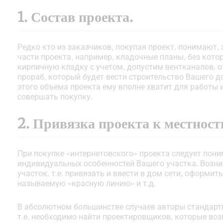
1. Состав проекта.
Редко кто из заказчиков, покупая проект, понимают, з
части проекта, например, кладочные планы, без кот
кирпичную кладку с учетом, допустим вентканалов, 
прораб, который будет вести строительство Вашего д
этого объема проекта ему вполне хватит для работы 
совершать покупку.
2. Привязка проекта к местност
При покупке «интернетовского» проекта следует пони
индивидуальных особенностей Вашего участка. Возн
участок, т.е. привязать и ввести в дом сети, оформи
называемую «красную линию» и т.д.
В абсолютном большинстве случаев авторы стандартны
т.е. необходимо найти проектировщиков, которые возь