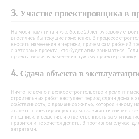
3. Участие проектировщика в пр
На моей памяти (а я уже более 20 лет руковожу строи
вносились бы текущие изменения. В процессе строит
вносить изменения в чертежи, причем сам рабочий п
с авторами проекта, кто будет этим заниматься. Если 
проекта вносить изменения чужому проектировщику.
4. Сдача объекта в эксплуатаци
Ничто не вечно и всякое строительство и ремонт имею
строительных работ наступает период сдачи дома в э
собственность, а временное жилье, которое никому не 
этапе от проектировщика дома зависит очень многое.
и подписи, и решения, и ответственность за эти подп
нравится и не хочется делать. В противном случае, 
затратами.