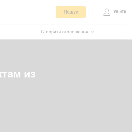
Пошук
Увійти
Створити оголошення
ктам из