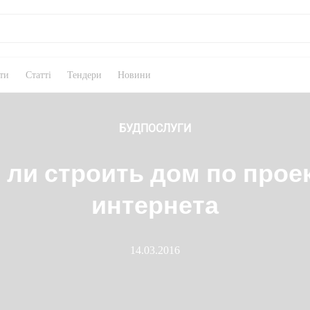
ти
Статті
Тендери
Новини
БУДПОСЛУГИ
ли строить дом по прое
интернета
14.03.2016