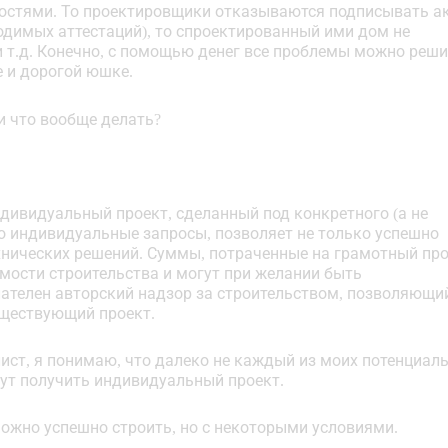
остями. То проектировщики отказываются подписывать ак
ходимых аттестаций), то спроектированный ими дом не
 т.д. Конечно, с помощью денег все проблемы можно реши
е и дорогой юшке.
 и что вообще делать?
ндивидуальный проект, сделанный под конкретного (а не
о индивидуальные запросы, позволяет не только успешно
хнических решений. Суммы, потраченные на грамотный про
мости строительства и могут при желании быть
ателен авторский надзор за строительством, позволяющи
уществующий проект.
еалист, я понимаю, что далеко не каждый из моих потенциал
ут получить индивидуальный проект.
можно успешно строить, но с некоторыми условиями.