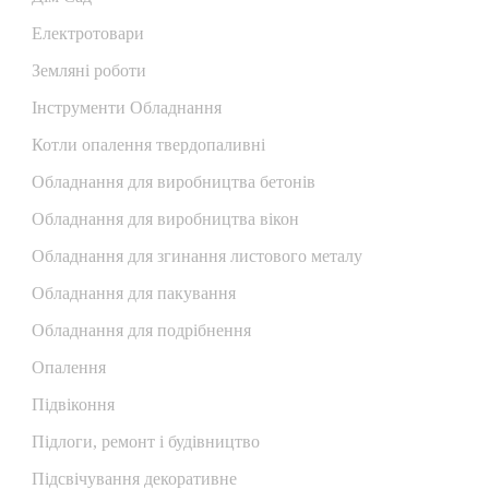
Електротовари
Земляні роботи
Інструменти Обладнання
Котли опалення твердопаливні
Обладнання для виробництва бетонів
Обладнання для виробництва вікон
Обладнання для згинання листового металу
Обладнання для пакування
Обладнання для подрібнення
Опалення
Підвіконня
Підлоги, ремонт і будівництво
Підсвічування декоративне