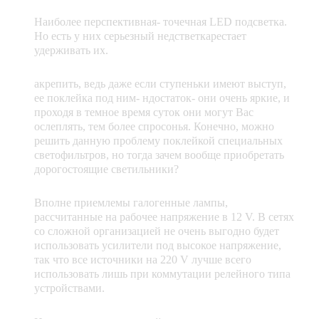
Наиболее перспективная- точечная LED подсветка.
Но есть у них серьезный недстветкарестает
удерживать их.
акрепить, ведь даже если ступеньки имеют выступ,
ее поклейка под ним- ндостаток- они очень яркие, и
проходя в темное время суток они могут Вас
ослеплять, тем более спросонья. Конечно, можно
решить данную проблему поклейкой специальных
светофильтров, но тогда зачем вообще приобретать
дорогостоящие светильники?
Вполне приемлемы галогенные лампы,
рассчитанные на рабочее напряжение в 12 V. В сетях
со сложной организацией не очень выгодно будет
использовать усилители под высокое напряжение,
так что все источники на 220 V лучше всего
использовать лишь при коммутации релейного типа
устройствами.