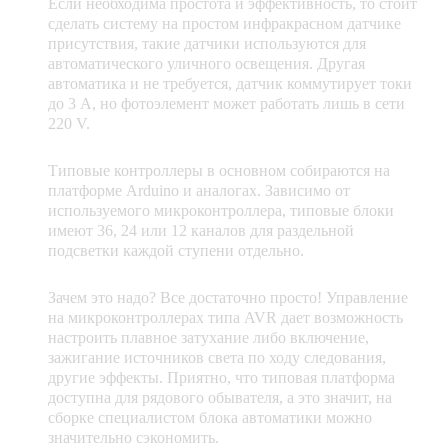
Если необходима простота и эффективность, то стоит
сделать систему на простом инфракрасном датчике
присутствия, такие датчики используются для
автоматического уличного освещения. Другая
автоматика и не требуется, датчик коммутирует токи
до 3 А, но фотоэлемент может работать лишь в сети
220 V.
Типовые контроллеры в основном собираются на
платформе Arduino и аналогах. Зависимо от
используемого микроконтроллера, типовые блоки
имеют 36, 24 или 12 каналов для раздельной
подсветки каждой ступени отдельно.
Зачем это надо? Все достаточно просто! Управление
на микроконтроллерах типа AVR дает возможность
настроить плавное затухание либо включение,
зажигание источников света по ходу следования,
другие эффекты. Приятно, что типовая платформа
доступна для рядового обывателя, а это значит, на
сборке специалистом блока автоматики можно
значительно сэкономить.