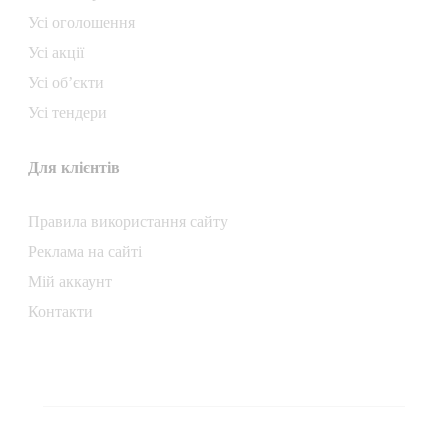
Усі оголошення
Усі акції
Усі об’єкти
Усі тендери
Для клієнтів
Правила використання сайту
Реклама на сайті
Мій аккаунт
Контакти