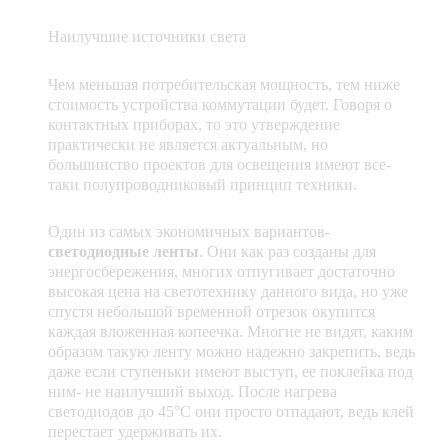
Наилучшие источники света
Чем меньшая потребительская мощность, тем ниже
стоимость устройства коммутации будет. Говоря о
контактных приборах, то это утверждение
практически не является актуальным, но
большинство проектов для освещения имеют все-
таки полупроводниковый принцип техники.
Один из самых экономичных вариантов-
светодиодные ленты
. Они как раз созданы для
энергосбережения, многих отпугивает достаточно
высокая цена на светотехнику данного вида, но уже
спустя небольшой временной отрезок окупится
каждая вложенная копеечка. Многие не видят, каким
образом такую ленту можно надежно закрепить, ведь
даже если ступеньки имеют выступ, ее поклейка под
ним- не наилучший выход. После нагрева
светодиодов до 45°С они просто отпадают, ведь клей
перестает удерживать их.