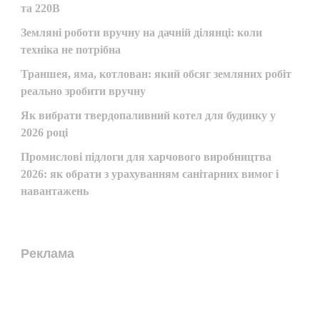
та 220В
Земляні роботи вручну на дачній ділянці: коли
техніка не потрібна
Траншея, яма, котлован: який обсяг земляних робіт
реально зробити вручну
Як вибрати твердопаливний котел для будинку у
2026 році
Промислові підлоги для харчового виробництва
2026: як обрати з урахуванням санітарних вимог і
навантажень
Реклама