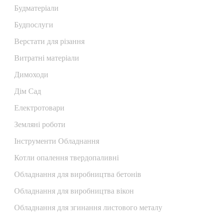
Будматеріали
Будпослуги
Верстати для різання
Витратні матеріали
Димоходи
Дім Сад
Електротовари
Земляні роботи
Інструменти Обладнання
Котли опалення твердопаливні
Обладнання для виробництва бетонів
Обладнання для виробництва вікон
Обладнання для згинання листового металу