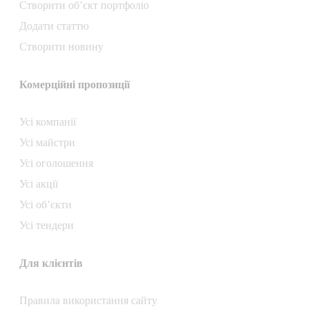
Створити об’єкт портфоліо
Додати статтю
Створити новину
Комерційні пропозиції
Усі компанії
Усі майстри
Усі оголошення
Усі акції
Усі об’єкти
Усі тендери
Для клієнтів
Правила використання сайту