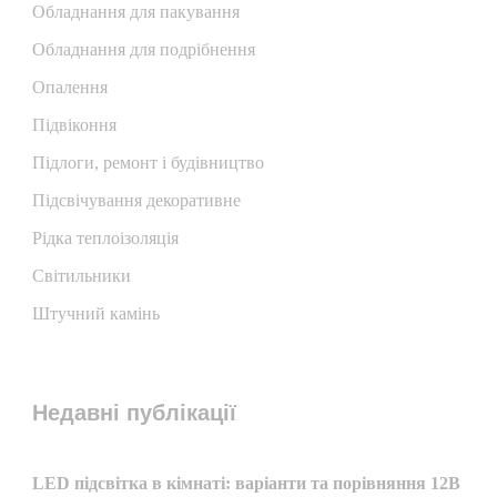
Обладнання для пакування
Обладнання для подрібнення
Опалення
Підвіконня
Підлоги, ремонт і будівництво
Підсвічування декоративне
Рідка теплоізоляція
Світильники
Штучний камінь
Недавні публікації
LED підсвітка в кімнаті: варіанти та порівняння 12В