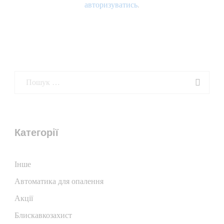
авторизуватись
.
Категорії
Iнше
Автоматика для опалення
Акції
Блискавкозахист