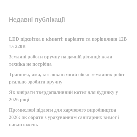
Недавні публікації
LED підсвітка в кімнаті: варіанти та порівняння 12В
та 220В
Земляні роботи вручну на дачній ділянці: коли
техніка не потрібна
Траншея, яма, котлован: який обсяг земляних робіт
реально зробити вручну
Як вибрати твердопаливний котел для будинку у
2026 році
Промислові підлоги для харчового виробництва
2026: як обрати з урахуванням санітарних вимог і
навантажень