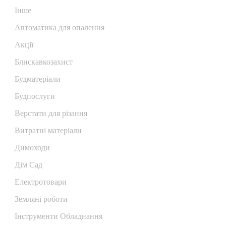
Iнше
Автоматика для опалення
Акції
Блискавкозахист
Будматеріали
Будпослуги
Верстати для різання
Витратні матеріали
Димоходи
Дім Сад
Електротовари
Земляні роботи
Інструменти Обладнання