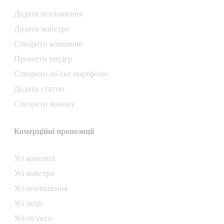
Додати oголошення
Додати майстра
Створити компанiю
Провести тендер
Створити об’єкт портфоліо
Додати статтю
Створити новину
Комерційні пропозиції
Усі компанії
Усі майстри
Усі оголошення
Усі акції
Усі об’єкти