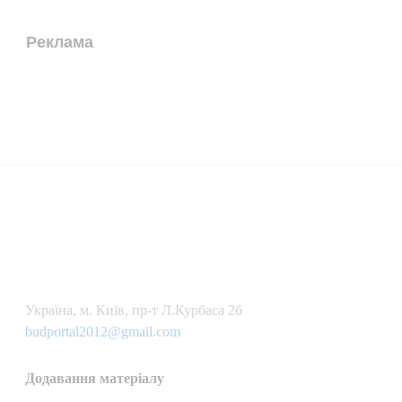
Реклама
Українa, м. Київ, пр-т Л.Курбаса 2б
budportal2012@gmail.com
Додавання матеріалу