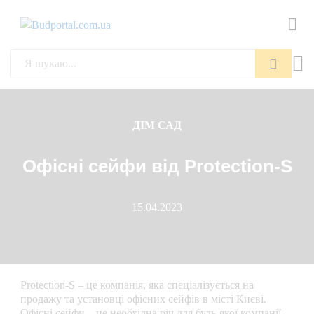
Пошук
ДІМ САД
Офісні сейфи від Protection-S
15.04.2023
Protection-S – це компанія, яка спеціалізується на
продажу та установці офісних сейфів в місті Києві.
Офісні сейфи – це необхідна річ для будь-якої компанії,