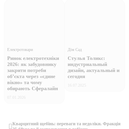
Електротовари
Дім Сад
Ринок електротехніки
Стулья Толикс:
2026: як забудовнику
индустриальный
закрити потреби
дизайн, актуальный и
об’єкта через «єдине
сегодня
вікно» та чому
16.07.2025
обирають Сфералайн
07.01.2026
Навігація
Кварцитний щебінь: переваги та недоліки. Фракція