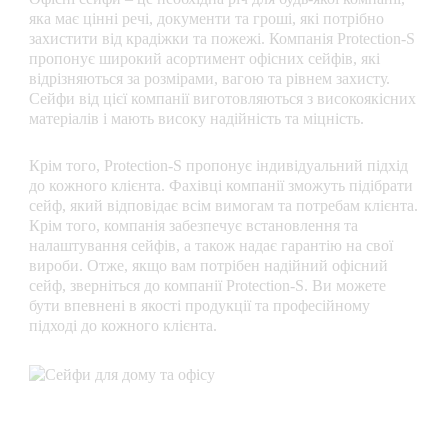
яка має цінні речі, документи та гроші, які потрібно
захистити від крадіжки та пожежі. Компанія Protection-S
пропонує широкий асортимент офісних сейфів, які
відрізняються за розмірами, вагою та рівнем захисту.
Сейфи від цієї компанії виготовляються з високоякісних
матеріалів і мають високу надійність та міцність.
Крім того, Protection-S пропонує індивідуальний підхід
до кожного клієнта. Фахівці компанії зможуть підібрати
сейф, який відповідає всім вимогам та потребам клієнта.
Крім того, компанія забезпечує встановлення та
налаштування сейфів, а також надає гарантію на свої
вироби. Отже, якщо вам потрібен надійний офісний
сейф, зверніться до компанії Protection-S. Ви можете
бути впевнені в якості продукції та професійному
підході до кожного клієнта.