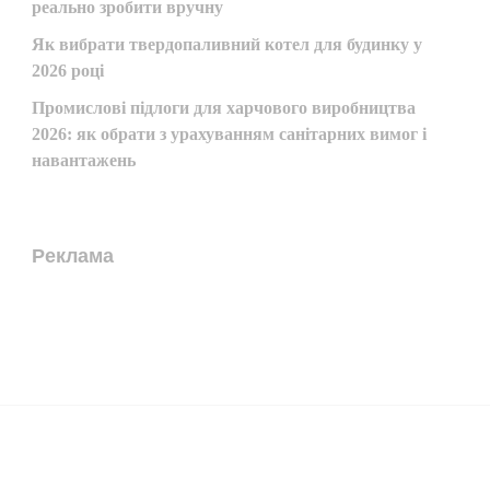
реально зробити вручну
Як вибрати твердопаливний котел для будинку у
2026 році
Промислові підлоги для харчового виробництва
2026: як обрати з урахуванням санітарних вимог і
навантажень
Реклама