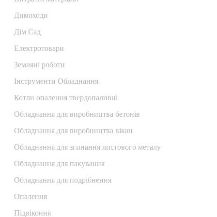
Димоходи
Дім Сад
Електротовари
Земляні роботи
Інструменти Обладнання
Котли опалення твердопаливні
Обладнання для виробництва бетонів
Обладнання для виробництва вікон
Обладнання для згинання листового металу
Обладнання для пакування
Обладнання для подрібнення
Опалення
Підвіконня