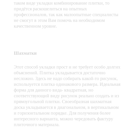
таком виде укладки комбинирование плитки, то
придётся раскошелиться на опытных
профессионалов, так как малоопытные специалисты
не смогут в этом Вам помочь на необходимом
качественном уровне.
Шахматки
Этот способ укладки прост и не требует особо долгих
объяснений. Плитка укладывается достаточно
несложно. Здесь не надо собирать какой-то рисунок,
используется плитка одинакового размера. Идеальная
форма для данного вида- квадратная, но
соответствующий виду рисунок реально создать и из
прямоугольной плитки. Своеобразная шахматная
доска укладывается в диагональном, в вертикальном
и горизонтальном порядке. Для получения более
интересного варианта, можно чередовать фактуру
плиточного материала.