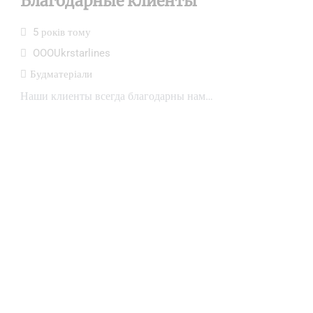
Благодарные клиенты
5 років тому
OOOUkrstarlines
Будматеріали
Наши клиенты всегда благодарны нам…