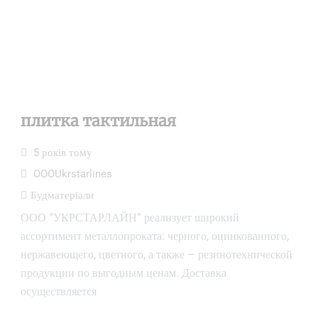
плитка тактильная
5 років тому
OOOUkrstarlines
Будматеріали
ООО “УКРСТАРЛАЙН” реализует широкий
ассортимент металлопроката: черного, оцинкованного,
нержавеющего, цветного, а также – резинотехнической
продукции по выгодным ценам. Доставка
осуществляется