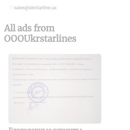
sales@ukrstarline.ua
All ads from
OOOUkrstarlines