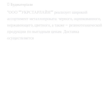
Будматеріали
“ООО “”УКРСТАРЛАЙН”” реализует широкий
ассортимент металлопроката: черного, оцинкованного,
нержавеющего, цветного, а также – резинотехнической
продукции по выгодным ценам. Доставка
осуществляется