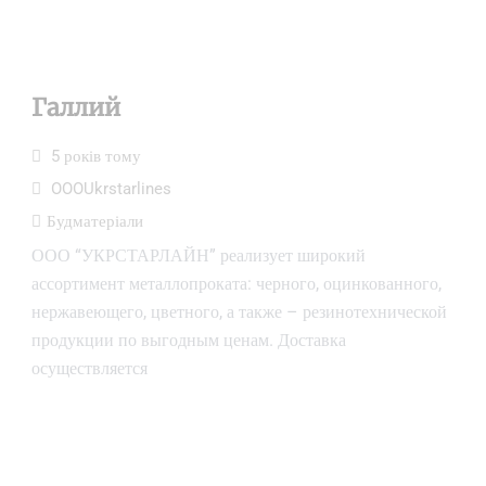
Галлий
5 років тому
OOOUkrstarlines
Будматеріали
ООО “УКРСТАРЛАЙН” реализует широкий
ассортимент металлопроката: черного, оцинкованного,
нержавеющего, цветного, а также – резинотехнической
продукции по выгодным ценам. Доставка
осуществляется