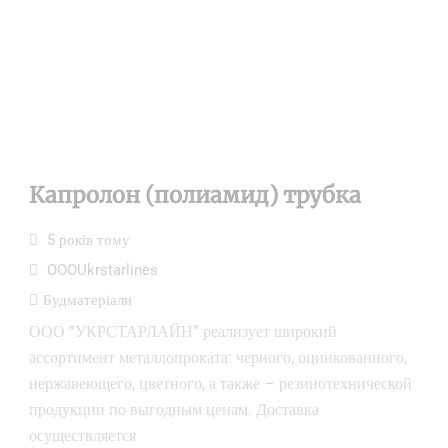
Капролон (полиамид) трубка
5 років тому
OOOUkrstarlines
Будматеріали
ООО “УКРСТАРЛАЙН” реализует широкий
ассортимент металлопроката: черного, оцинкованного,
нержавеющего, цветного, а также – резинотехнической
продукции по выгодным ценам. Доставка
осуществляется