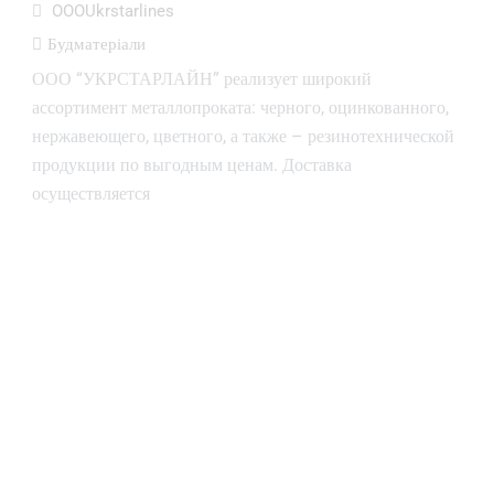
OOOUkrstarlines
Будматеріали
ООО “УКРСТАРЛАЙН” реализует широкий
ассортимент металлопроката: черного, оцинкованного,
нержавеющего, цветного, а также – резинотехнической
продукции по выгодным ценам. Доставка
осуществляется