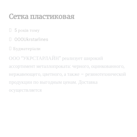
Сетка пластиковая
5 років тому
OOOUkrstarlines
Будматеріали
ООО “УКРСТАРЛАЙН” реализует широкий
ассортимент металлопроката: черного, оцинкованного,
нержавеющего, цветного, а также – резинотехнической
продукции по выгодным ценам. Доставка
осуществляется