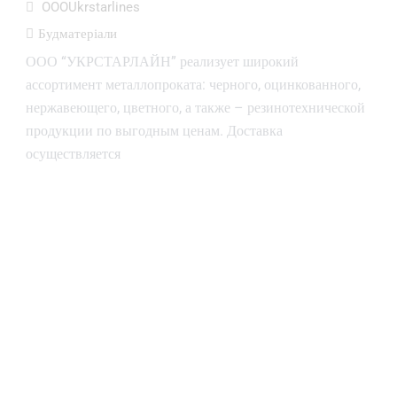
OOOUkrstarlines
Будматеріали
ООО “УКРСТАРЛАЙН” реализует широкий
ассортимент металлопроката: черного, оцинкованного,
нержавеющего, цветного, а также – резинотехнической
продукции по выгодным ценам. Доставка
осуществляется