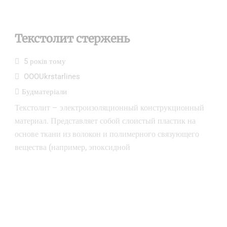
Текстолит стержень
5 років тому
OOOUkrstarlines
Будматеріали
Текстолит – электроизоляционный конструкционный
материал. Представляет собой слоистый пластик на
основе ткани из волокон и полимерного связующего
вещества (например, эпоксидной