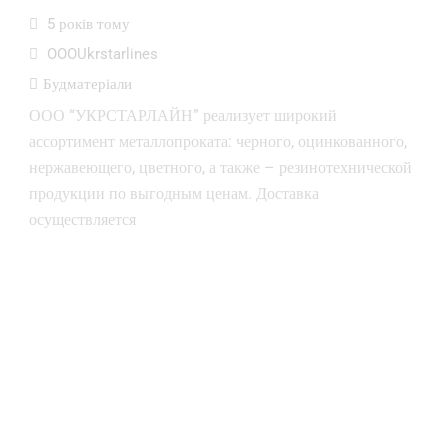
5 років тому
OOOUkrstarlines
Будматеріали
ООО “УКРСТАРЛАЙН” реализует широкий
ассортимент металлопроката: черного, оцинкованного,
нержавеющего, цветного, а также – резинотехнической
продукции по выгодным ценам. Доставка
осуществляется