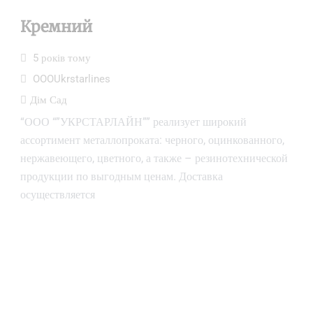
Кремний
5 років тому
OOOUkrstarlines
Дім Сад
“ООО “”УКРСТАРЛАЙН”” реализует широкий
ассортимент металлопроката: черного, оцинкованного,
нержавеющего, цветного, а также – резинотехнической
продукции по выгодным ценам. Доставка
осуществляется