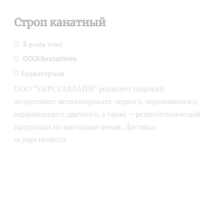
Строп канатный
5 років тому
OOOUkrstarlines
Будматеріали
ООО “УКРСТАРЛАЙН” реализует широкий
ассортимент металлопроката: черного, оцинкованного,
нержавеющего, цветного, а также – резинотехнической
продукции по выгодным ценам. Доставка
осуществляется