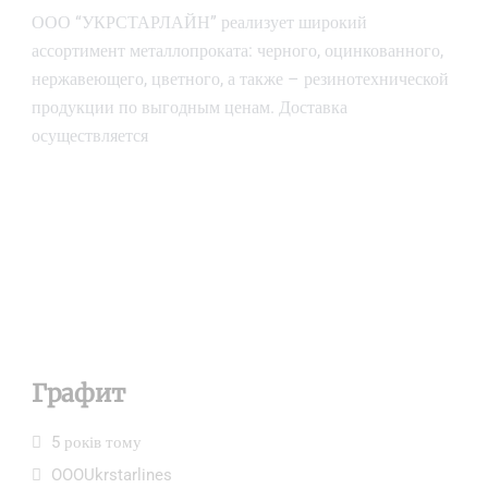
ООО “УКРСТАРЛАЙН” реализует широкий
ассортимент металлопроката: черного, оцинкованного,
нержавеющего, цветного, а также – резинотехнической
продукции по выгодным ценам. Доставка
осуществляется
Графит
5 років тому
OOOUkrstarlines