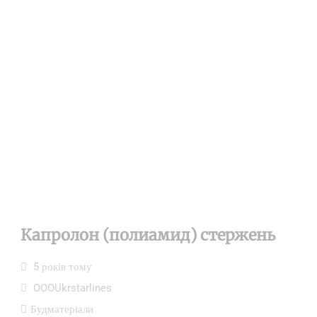
Капролон (полиамид) стержень
5 років тому
OOOUkrstarlines
Будматеріали