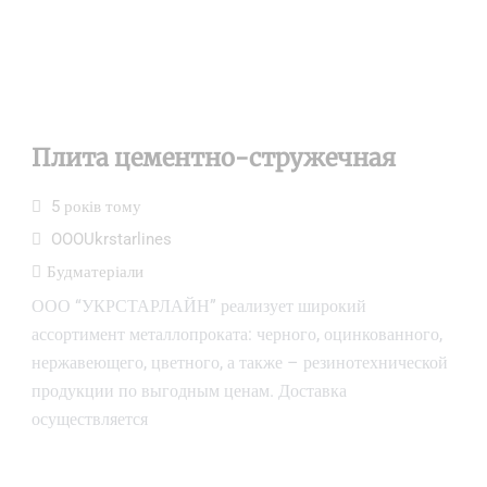
Плита цементно-стружечная
5 років тому
OOOUkrstarlines
Будматеріали
ООО “УКРСТАРЛАЙН” реализует широкий
ассортимент металлопроката: черного, оцинкованного,
нержавеющего, цветного, а также – резинотехнической
продукции по выгодным ценам. Доставка
осуществляется