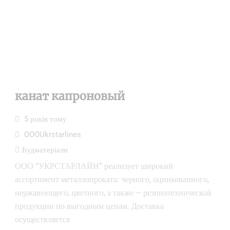
канат капроновый
5 років тому
OOOUkrstarlines
Будматеріали
ООО “УКРСТАРЛАЙН” реализует широкий
ассортимент металлопроката: черного, оцинкованного,
нержавеющего, цветного, а также – резинотехнической
продукции по выгодным ценам. Доставка
осуществляется