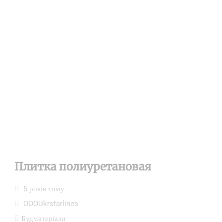
Плитка полиуретановая
5 років тому
OOOUkrstarlines
Будматеріали