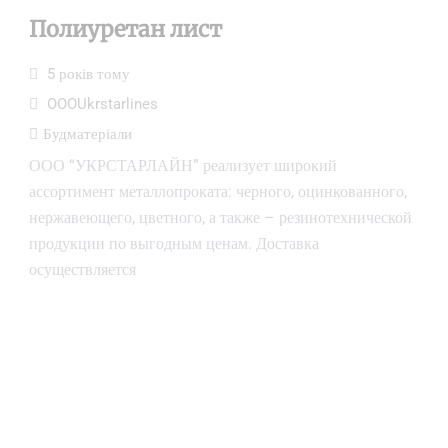
Полиуретан лист
5 років тому
OOOUkrstarlines
Будматеріали
ООО “УКРСТАРЛАЙН” реализует широкий
ассортимент металлопроката: черного, оцинкованного,
нержавеющего, цветного, а также – резинотехнической
продукции по выгодным ценам. Доставка
осуществляется