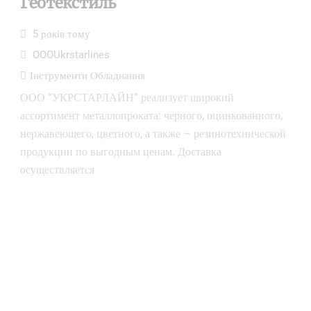
Геотекстиль
5 років тому
OOOUkrstarlines
Інструменти Обладнання
ООО “УКРСТАРЛАЙН” реализует широкий
ассортимент металлопроката: черного, оцинкованного,
нержавеющего, цветного, а также – резинотехнической
продукции по выгодным ценам. Доставка
осуществляется