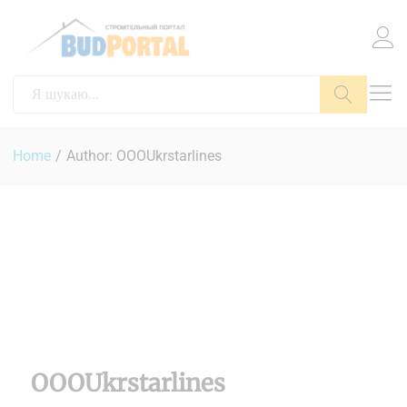
Пошук
Home
/
Author:
OOOUkrstarlines
OOOUkrstarlines