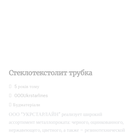
Стеклотекстолит трубка
5 років тому
OOOUkrstarlines
Будматеріали
ООО “УКРСТАРЛАЙН” реализует широкий
ассортимент металлопроката: черного, оцинкованного,
нержавеющего, цветного, а также – резинотехнической