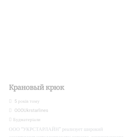
Крановый крюк
5 років тому
OOOUkrstarlines
Будматеріали
ООО “УКРСТАРЛАЙН” реализует широкий