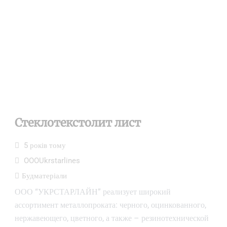
Стеклотекстолит лист
5 років тому
OOOUkrstarlines
Будматеріали
ООО “УКРСТАРЛАЙН” реализует широкий
ассортимент металлопроката: черного, оцинкованного,
нержавеющего, цветного, а также – резинотехнической