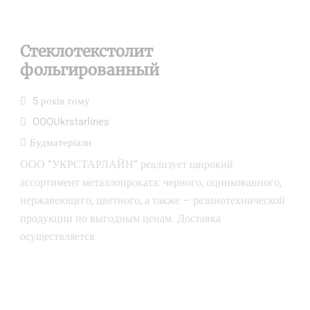
Стеклотекстолит
фольгированный
5 років тому
OOOUkrstarlines
Будматеріали
ООО “УКРСТАРЛАЙН” реализует широкий
ассортимент металлопроката: черного, оцинкованного,
нержавеющего, цветного, а также – резинотехнической
продукции по выгодным ценам. Доставка
осуществляется