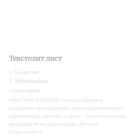
Текстолит лист
5 років тому
OOOUkrstarlines
Будматеріали
ООО “УКРСТАРЛАЙН” реализует широкий
ассортимент металлопроката: черного, оцинкованного,
нержавеющего, цветного, а также – резинотехнической
продукции по выгодным ценам. Доставка
осуществляется