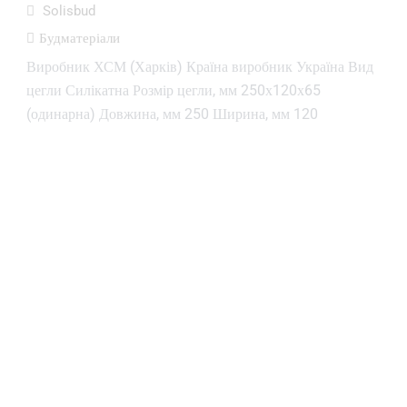
Solisbud
Будматеріали
Виробник ХСМ (Харків) Країна виробник Україна Вид
цегли Силікатна Розмір цегли, мм 250х120х65
(одинарна) Довжина, мм 250 Ширина, мм 120