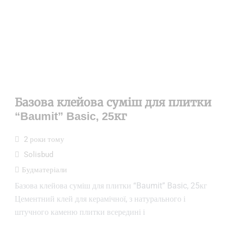
Базова клейова суміш для плитки
“Baumit” Basic, 25кг
2 роки тому
Solisbud
Будматеріали
Базова клейова суміш для плитки “Baumit” Basic, 25кг
Цементний клей для керамічної, з натурального і
штучного каменю плитки всередині і