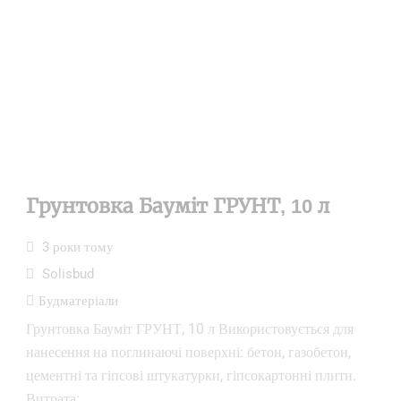
Грунтовка Бауміт ГРУНТ, 10 л
3 роки тому
Solisbud
Будматеріали
Грунтовка Бауміт ГРУНТ, 10 л Використовується для
нанесення на поглинаючі поверхні: бетон, газобетон,
цементні та гіпсові штукатурки, гіпсокартонні плити.
Витрата: