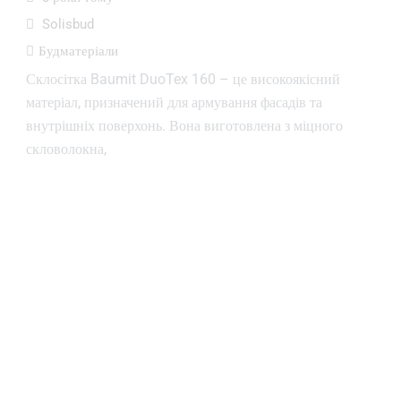
Solisbud
Будматеріали
Склосітка Baumit DuoTex 160 – це високоякісний
матеріал, призначений для армування фасадів та
внутрішніх поверхонь. Вона виготовлена з міцного
скловолокна,