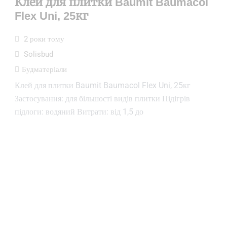
Клей для плитки Baumit Baumacol
Flex Uni, 25кг
2 роки тому
Solisbud
Будматеріали
Клей для плитки Baumit Baumacol Flex Uni, 25кг
Застосування: для більшості видів плитки Підігрів
підлоги: водяний Витрати: від 1,5 до