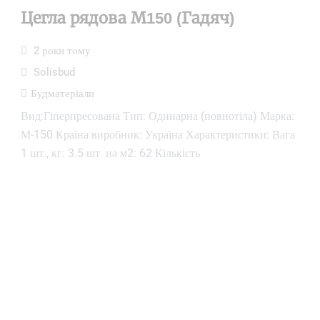
Цегла рядова М150 (Гадяч)
2 роки тому
Solisbud
Будматеріали
Вид:Гіперпресована Тип: Одинарна (повнотіла) Марка:
М-150 Країна виробник: Україна Характеристики: Вага
1 шт., кг: 3.5 шт. на м2: 62 Кількість