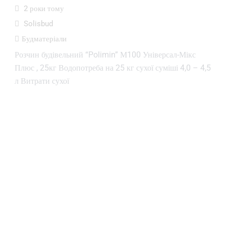
2 роки тому
Solisbud
Будматеріали
Розчин будівельний “Polimin” М100 Універсал-Мікс
Плюс , 25кг Водопотреба на 25 кг сухої суміші 4,0 – 4,5
л Витрати сухої