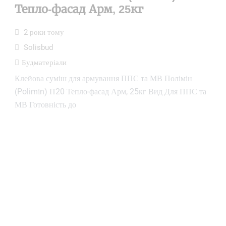
Тепло-фасад Арм, 25кг
2 роки тому
Solisbud
Будматеріали
Клейова суміш для армування ППС та МВ Полімін
(Polimіn) П20 Тепло-фасад Арм, 25кг Вид Для ППС та
МВ Готовність до