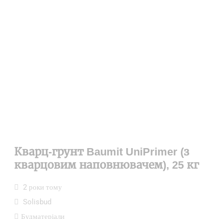
Кварц-грунт Baumit UniPrimer (з
кварцовим наповнювачем), 25 кг
2 роки тому
Solisbud
Будматеріали