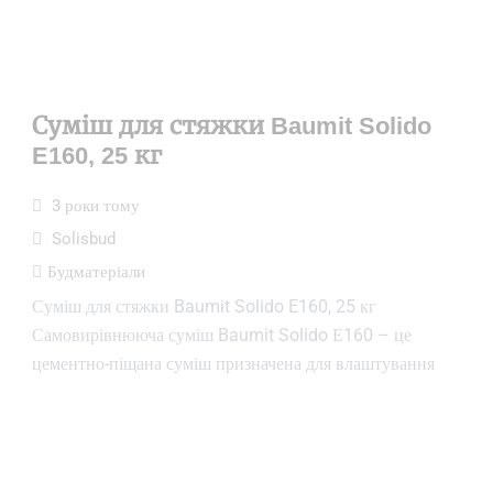
Суміш для стяжки Baumit Solido
E160, 25 кг
3 роки тому
Solisbud
Будматеріали
Суміш для стяжки Baumit Solido E160, 25 кг
Самовирівнююча суміш Baumit Solido Е160 – це
цементно-піщана суміш призначена для влаштування