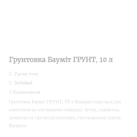
Грунтовка Бауміт ГРУНТ, 10 л
2 роки тому
Solisbud
Будматеріали
Грунтовка Бауміт ГРУНТ, 10 л Використовується для
нанесення на поглинаючі поверхні: бетон, газобетон,
цементні та гіпсові штукатурки, гіпсокартонні плити.
Витрата: