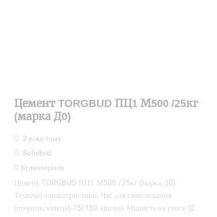
Цемент TORGBUD ПЦ1 М500 /25кг
(марка Д0)
3 роки тому
Solisbud
Будматеріали
Цемент TORGBUD ПЦ1 М500 /25кг (марка Д0)
Технічні характеристики: Час для схоплювання
(початок/кінець)-75/180 хвилин Міцність на стиск (2