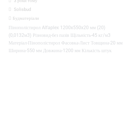
3 роки тому
Solisbud
Будматеріали
Пінополістирол Alfaplex 1200x550x20 мм (20)
(0,0132м3) Різновид-без пазів Щільність-45 кг/м3
Матеріал-Пінополістирол Фасовка-Лист Товщина-20 мм
Ширина-550 мм Довжина-1200 мм Кількість штук