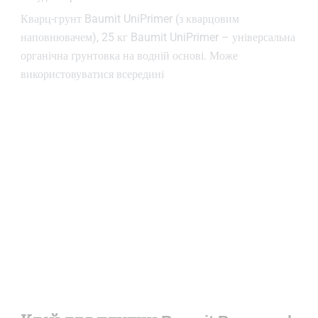
Кварц-грунт Baumit UniPrimer (з кварцовим
наповнювачем), 25 кг Baumit UniPrimer – універсальна
органічна ґрунтовка на водній основі. Може
використовуватися всередині