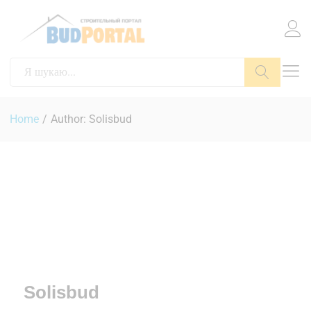
Пошук
Home
/
Author:
Solisbud
Solisbud