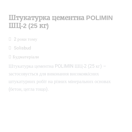
Штукатурка цементна POLIMIN
ШЦ-2 (25 кг)
2 роки тому
Solisbud
Будматеріали
Штукатурка цементна POLIMIN ШЦ-2 (25 кг) –
застосовується для виконання високоякісних
штукатурних робіт на різних мінеральних основах
(бетон, цегла тощо).