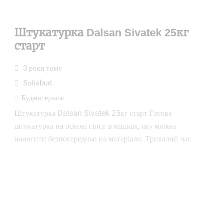
Штукатурка Dalsan Sivatek 25кг
старт
3 роки тому
Solisbud
Будматеріали
Штукатурка Dalsan Sivatek 25кг старт Готова
штукатурка на основі гіпсу в мішках, яку можна
наносити безпосередньо на матеріали. Тривалий час