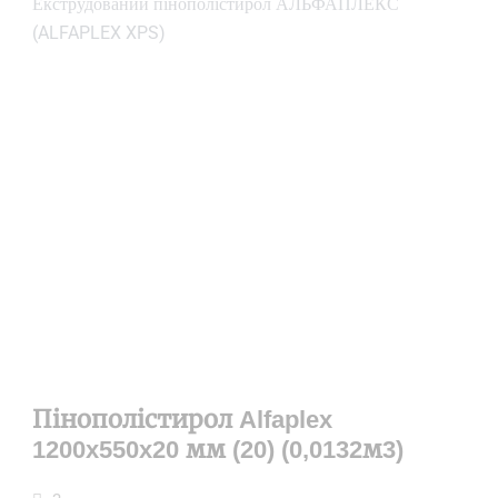
Екструдований пінополістирол АЛЬФАПЛЕКС
(ALFAPLEX XPS)
Пінополістирол Alfaplex
1200x550x20 мм (20) (0,0132м3)