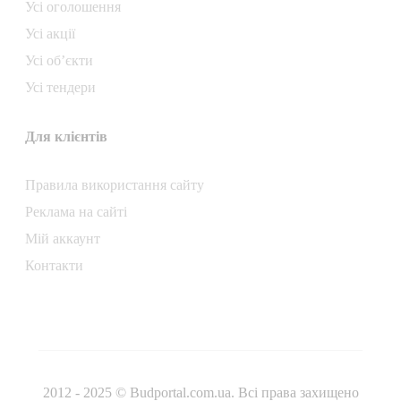
Усі оголошення
Усі акції
Усі об’єкти
Усі тендери
Для клієнтів
Правила використання сайту
Реклама на сайті
Мій аккаунт
Контакти
2012 - 2025 © Budportal.com.ua. Всі права захищено