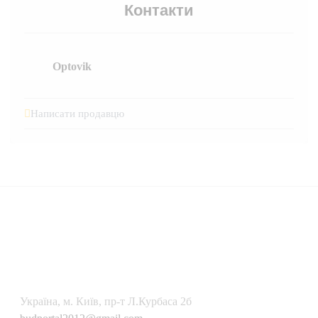
Контакти
Optovik
Написати продавцю
Українa, м. Київ, пр-т Л.Курбаса 2б