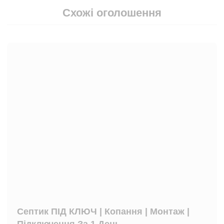
Схожі оголошення
Септик ПІД КЛЮЧ | Копання | Монтаж |