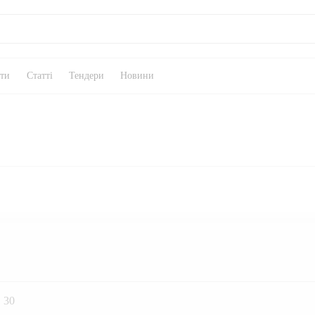
кти
Статті
Тендери
Новини
30