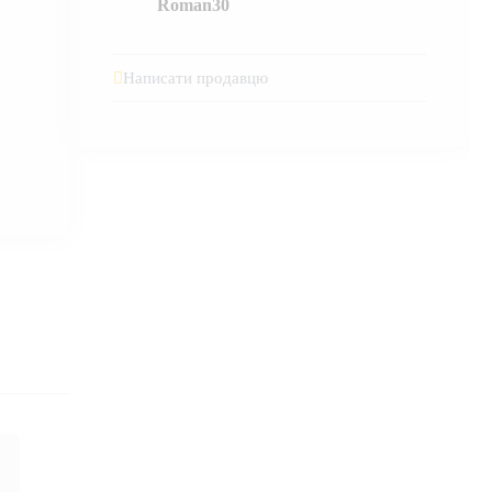
Roman30
Написати продавцю