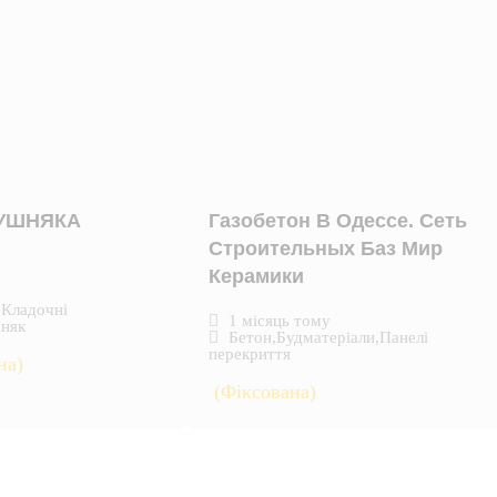
КУШНЯКА
Газобетон В Одессе. Сеть
Строительных Баз Мир
Керамики
,
Кладочні
1 місяць тому
няк
Бетон
,
Будматеріали
,
Панелі
перекриття
на)
(Фіксована)