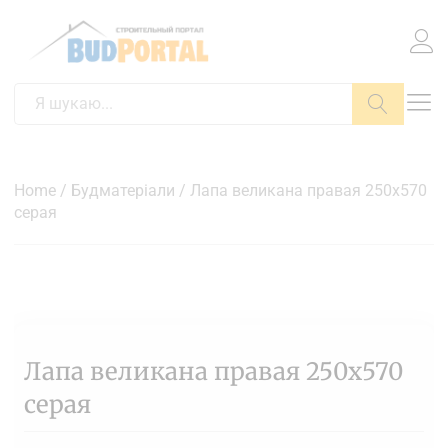
Пошук
Home
/
Будматеріали
/ Лапа великана правая 250х570
серая
Лапа великана правая 250х570
серая