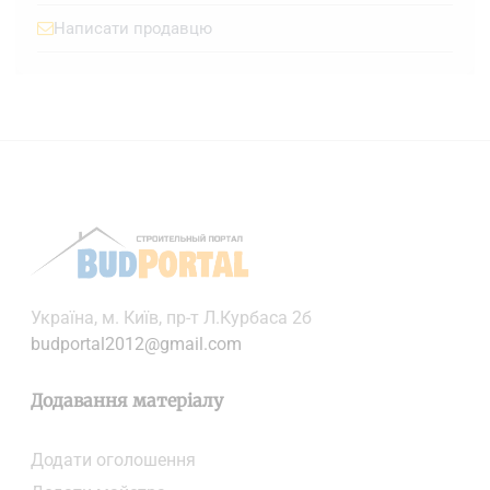
Написати продавцю
Українa, м. Київ, пр-т Л.Курбаса 2б
budportal2012@gmail.com
Додавання матеріалу
Додати oголошення