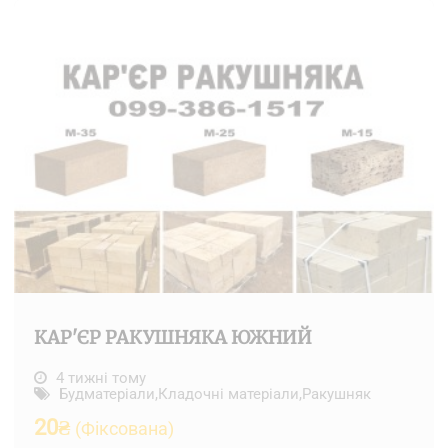
КАР'ЄР РАКУШНЯКА ЮЖНИЙ
4 тижні тому
Будматеріали
,
Кладочні матеріали
,
Ракушняк
20
₴
(Фіксована)