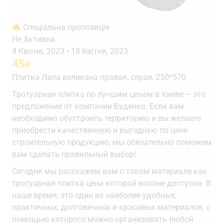
Спеціальна пропозиція
Не Активна
4 Квітня, 2023
•
18 Квітня, 2023
45
₴
Плитка Лапа великана правая, серая, 250*570
Тротуарная плитка по лучшим ценам в Киеве – это
предложение от компании Буденко. Если вам
необходимо обустроить территорию и вы желаете
приобрести качественную и выгодную по цене
строительную продукцию, мы обязательно поможем
вам сделать правильный выбор!
Сегодня мы расскажем вам о таком материале как
тротуарная плитка цена которой вполне доступна. В
наше время, это один из наиболее удобных,
практичных, долговечных и красивых материалов, с
помощью которого можно организовать любой