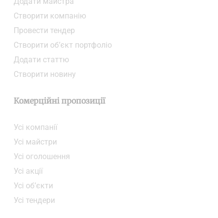
Додати майстра
Створити компанiю
Провести тендер
Створити об’єкт портфоліо
Додати статтю
Створити новину
Комерційні пропозиції
Усі компанії
Усі майстри
Усі оголошення
Усі акції
Усі об’єкти
Усі тендери