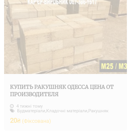
КУПИТЬ РАКУШНЯК ОДЕССА ЦЕНА ОТ
ПРОИЗВОДИТЕЛЯ
4 тижні тому
Будматеріали
,
Кладочні матеріали
,
Ракушняк
20
₴
(Фіксована)