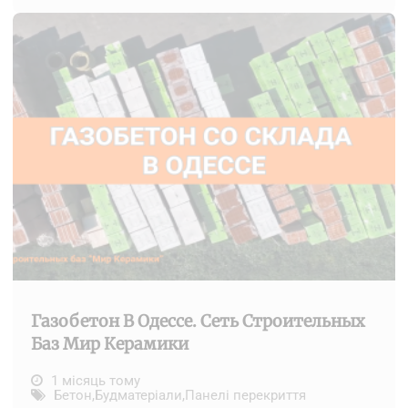
Газобетон В Одессе. Сеть Строительных
Баз Мир Керамики
1 місяць тому
Бетон
,
Будматеріали
,
Панелі перекриття