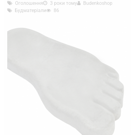
Оголошення
3 роки тому
Budenkoshop
Будматеріали
86